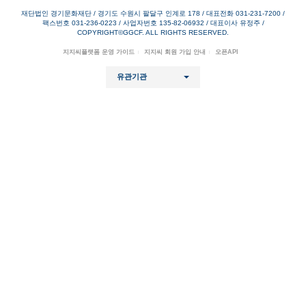
재단법인 경기문화재단 / 경기도 수원시 팔달구 인계로 178
/
대표전화 031-231-7200
/
팩스번호 031-236-0223
/
사업자번호 135-82-06932
/
대표이사 유정주
/
COPYRIGHT©GGCF. ALL RIGHTS RESERVED.
지지씨플랫폼 운영 가이드
지지씨 회원 가입 안내
오픈API