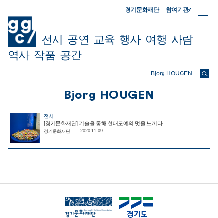
참여기관/
경기문화재단
전시
공연
교육
행사
여행
사람
역사
작품
공간
ggc/
Bjorg HOUGEN
전시
[경기문화재단] 기술을 통해 현대도예의 멋을 느끼다
2020.11.09
경기문화재단