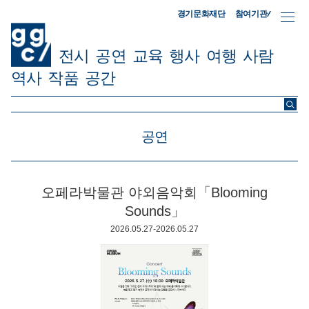
참여기관/
경기문화재단
전시
공연
교육
행사
여행
사람
역사
작품
공간
ggc/
공연
오페라박물관 야외음악회「Blooming
Sounds」
2026.05.27-2026.05.27