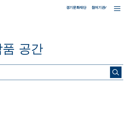
참여기관/
경기문화재단
작품
공간