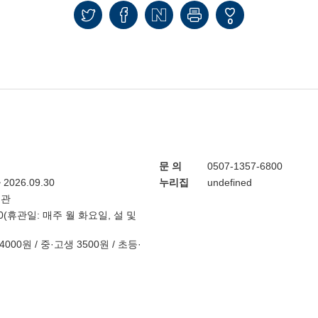
0
문 의
0507-1357-6800
~ 2026.09.30
누리집
undefined
물관
7:00(휴관일: 매주 월 화요일, 설 및
000원 / 중·고생 3500원 / 초등·