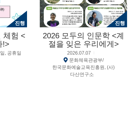
진행
진행
 체험 <
2026 모두의 인문학 <계
!>
절을 잊은 우리에게>
일, 공휴일
2026.07.07
문화체육관광부/
한국문화예술교육진흥원, (사)
다산연구소