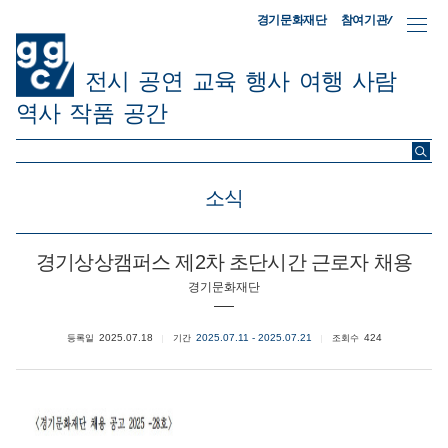
참여기관/
경기문화재단
전시
공연
교육
행사
여행
사람
역사
작품
공간
ggc/
소식
경기상상캠퍼스 제2차 초단시간 근로자 채용
경기문화재단
2025.07.18
2025.07.11 - 2025.07.21
424
등록일
기간
조회수