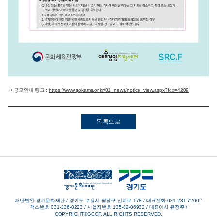
ㅇ 공모안내 링크 :
https://www.gokams.or.kr/01_news/notice_view.aspx?Idx=4209
목록으로
재단법인 경기문화재단 / 경기도 수원시 팔달구 인계로 178
/
대표전화 031-231-7200
/
팩스번호 031-236-0223
/
사업자번호 135-82-06932
/
대표이사 유정주
/
COPYRIGHT©GGCF. ALL RIGHTS RESERVED.