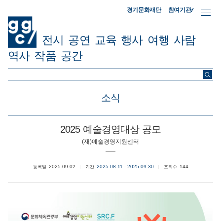
참여기관/
경기문화재단
전시
공연
교육
행사
여행
사람
역사
작품
공간
ggc/
소식
2025 예술경영대상 공모
(재)예술경영지원센터
2025.09.02
2025.08.11 - 2025.09.30
144
등록일
기간
조회수