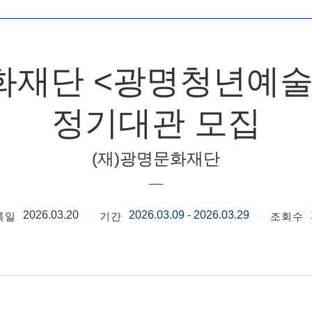
화재단 <광명청년예술공
정기대관 모집
(재)광명문화재단
2026.03.20
2026.03.09 - 2026.03.29
록일
기간
조회수