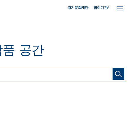
참여기관/
경기문화재단
작품
공간