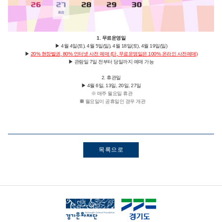
1. 무료운영일
▶ 4
월 4일(토), 4월 5일(일), 4월 18일(토), 4월 19일(일)
▶
20% 현장발권, 80% 인터넷 사전 예매 (단, 무료운영일은 100% 온라인 사전예매)
▶ 관람일 7일 전부터 당일까지 예매 가능
2. 휴관일
▶ 4
월 6일, 13일, 20일, 27일
※ 매주 월요일 휴관
※
월요일이 공휴일인 경우 개관
목록으로