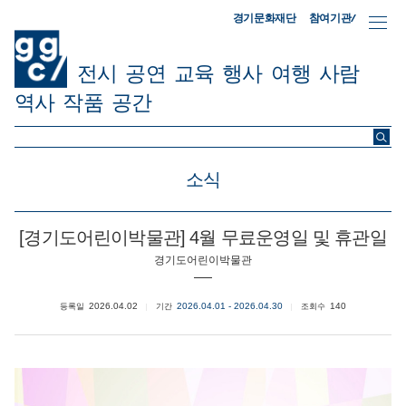
참여기관/
경기문화재단
전시
공연
교육
행사
여행
사람
역사
작품
공간
ggc/
소식
[경기도어린이박물관] 4월 무료운영일 및 휴관일
경기도어린이박물관
2026.04.02
2026.04.01 - 2026.04.30
140
등록일
기간
조회수