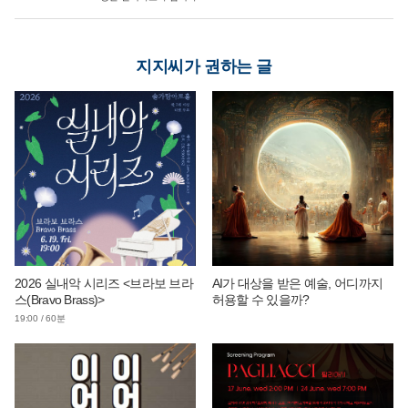
지지씨가 권하는 글
2026 실내악 시리즈 <브라보 브라
AI가 대상을 받은 예술, 어디까지
스(Bravo Brass)>
허용할 수 있을까?
19:00 / 60분