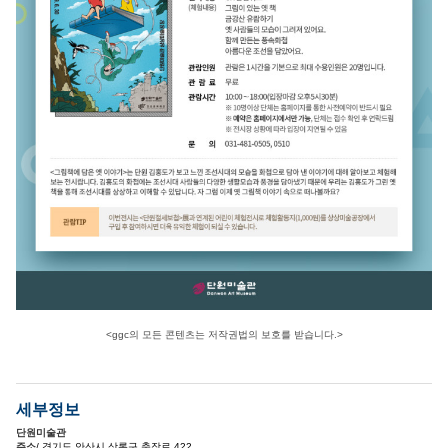
<ggc의 모든 콘텐츠는 저작권법의 보호를 받습니다.>
세부정보
단원미술관
주소
/ 경기도 안산시 상록구 충장로 422