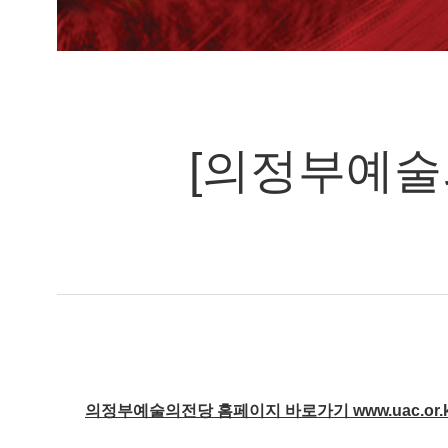
[의정부예술의전
의정부예술의전당 홈페이지 바로가기 www.uac.or.k