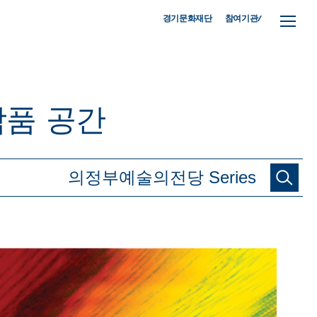
참여기관/
경기문화재단
작품
공간