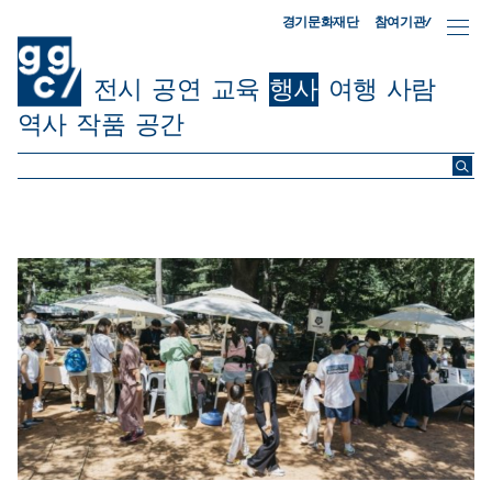
참여기관/
경기문화재단
전시
공연
교육
행사
여행
사람
역사
작품
공간
ggc/