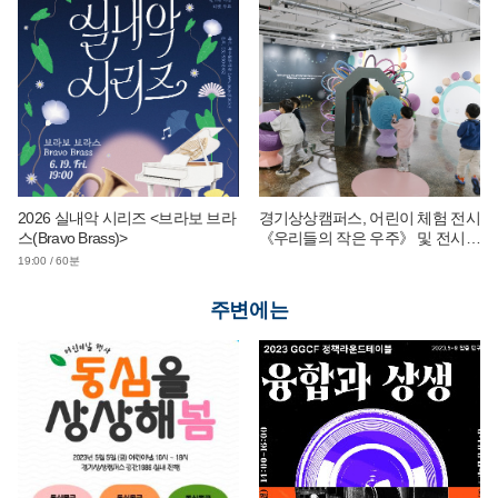
2026 실내악 시리즈 <브라보 브라
경기상상캠퍼스, 어린이 체험 전시
스(Bravo Brass)>
《우리들의 작은 우주》 및 전시
연계 단체 교육 운영
19:00 / 60분
주변에는