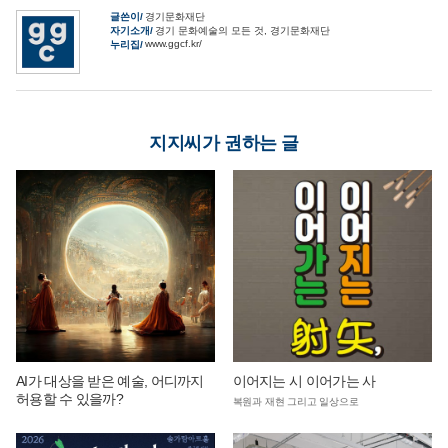
글쓴이
경기문화재단
자기소개
경기 문화예술의 모든 것, 경기문화재단
www.ggcf.kr/
누리집
지지씨가 권하는 글
AI가 대상을 받은 예술, 어디까지
이어지는 시 이어가는 사
허용할 수 있을까?
복원과 재현 그리고 일상으로