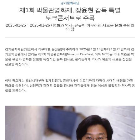
경기문화재단
제1회 박물관영화제, 장윤현 감독 특별
토크콘서트로 주목
2025-01-25 ~ 2025-01-26 / 영화와 역사, 유물이 어우러진 새로운 문화 콘텐츠
의 장
경기문화재단(대표이사 직무대행 문성진)이 주최하여 2025년 1월 10일부터 1월 26일까지 경
기도박물관에서 열리는 제1회 박물관영화제(Museum CineFest, 이하 MCF)는 국내 최초로 박
물관 유물과 영화를 융합한 독창적인 문화 행사로, 관객들에게 역사와 예술의 새로운 접점을
선보일 예정이다.
이번 영화제는 조선시대부터 일제강점기, 근현대사에 이르기까지 다양한 시대적 배경을 가진
영화를 상영하며, 상영작과 관련된 유물을 전시해 관객들에게 영화 이상의 몰입감과 역사적 통
찰을 제공한다.