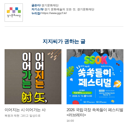
글쓴이
경기문화재단
자기소개
경기 문화예술의 모든 것, 경기문화재단
https://www.ggcf.kr/
누리집
지지씨가 권하는 글
이어지는 시 이어가는 사
2026 국립극장 쏙쏙들이 페스티벌
<러브레터>
복원과 재현 그리고 일상으로
14:00