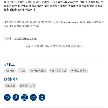
를 조명한 작품들이 포함되어 있다.
영화제 마지막 날인 1월 26일에는 ‘박물관, 복합문화공간
으로의 도약’을 주제로 한 심포지엄이 열려 영화와 박물관의 융합을 통한 새로운 문화 콘텐츠
창출 방안을 논의할 예정이다.
영화제와 관련한 자세한 내용은 경기문화재단 누리집(https://www.ggcf.kr/)과 박물관영화제 인
스타그램을 통해 찾아볼 수 있다.
바로가기
경기문화재단 누리집
<ggc의 모든 콘텐츠는 저작권법의 보호를 받습니다.>
#태그
경기도
용인
경기도박물관
경기문화재단
박물관영화제
@참여자
장윤현
황진이 감독
0