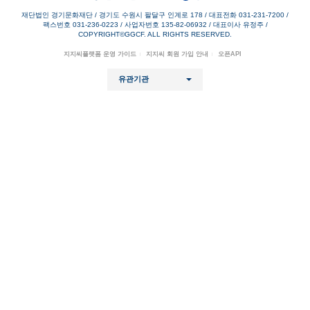
재단법인 경기문화재단 / 경기도 수원시 팔달구 인계로 178
/
대표전화 031-231-7200
/
팩스번호 031-236-0223
/
사업자번호 135-82-06932
/
대표이사 유정주
/
COPYRIGHT©GGCF. ALL RIGHTS RESERVED.
지지씨플랫폼 운영 가이드
지지씨 회원 가입 안내
오픈API