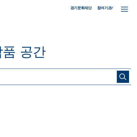
참여기관/
경기문화재단
작품
공간