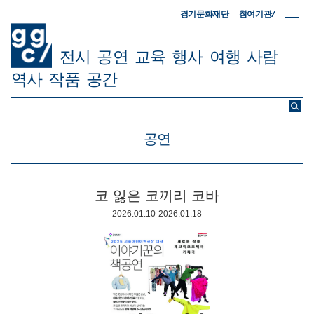
참여기관/
경기문화재단
전시
공연
교육
행사
여행
사람
역사
작품
공간
ggc/
공연
코 잃은 코끼리 코바
2026.01.10-2026.01.18