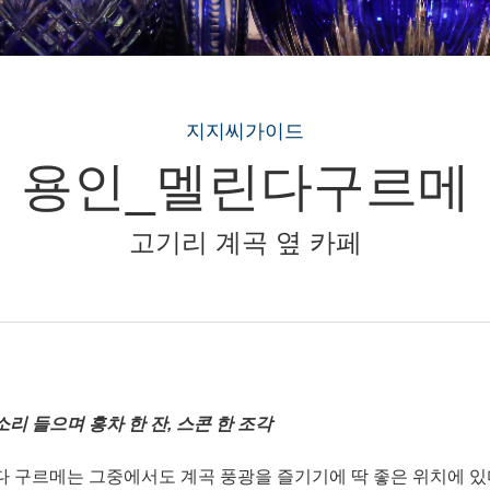
지지씨가이드
용인_멜린다구르메
고기리 계곡 옆 카페
리 들으며 홍차 한 잔, 스콘 한 조각
 구르메는 그중에서도 계곡 풍광을 즐기기에 딱 좋은 위치에 있