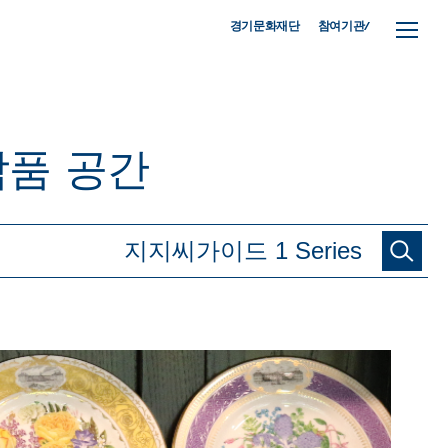
참여기관/
경기문화재단
작품
공간