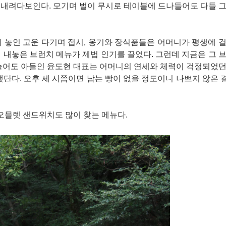
 내려다보인다. 모기며 벌이 무시로 테이블에 드나들어도 다들 
 놓인 고운 다기며 접시, 옹기와 장식품들은 어머니가 평생에 
 내놓은 브런치 메뉴가 제법 인기를 끌었다. 그런데 지금은 그 
 늘어도 아들인 윤도현 대표는 어머니의 연세와 체력이 걱정되었
했단다. 오후 세 시쯤이면 남는 빵이 없을 정도이니 나쁘지 않은
 오믈렛 샌드위치도 많이 찾는 메뉴다.