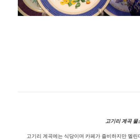
고기리 계곡 물소
고기리 계곡에는 식당이며 카페가 즐비하지만 멜린다