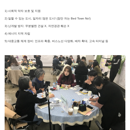
1) 사회적 약자 보호 및 지원
2) 일할 수 있는 도시, 일자리 많은 도시! (잠만 자는 Bed Town No!)
3) 난개발 방지: 무분별한 건설 X, 자연경관 훼손 X
4) 에너지 지역 자립
5) 대중교통 체계 정비: 인프라 확충, 버스노선 다양화, 배차 확대, 고속 터미널 등