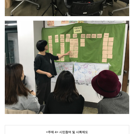
<주제 4> 시민참여 및 사회제도