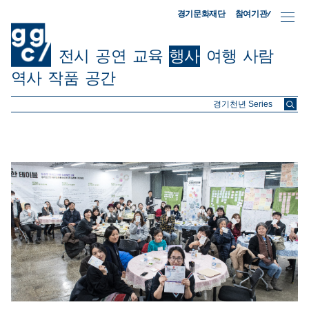
참여기관/
경기문화재단
전시
공연
교육
행사
여행
사람
역사
작품
공간
ggc/