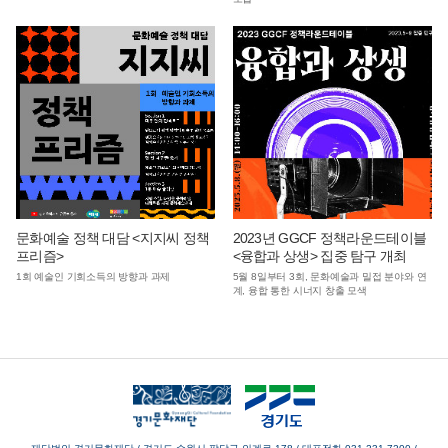
문화예술 정책 대담 <지지씨 정책
2023년 GGCF 정책라운드테이블
프리즘>
<융합과 상생> 집중 탐구 개최
1회 예술인 기회소득의 방향과 과제
5월 8일부터 3회, 문화예술과 밀접 분야와 연
계, 융합 통한 시너지 창출 모색