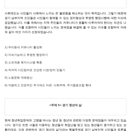
사회제도는 시민들이 사회에서 느끼는 큰 불편함을 해소하는 것이 목적입니다. 그렇기 때문에
경기 남부지역 도민들은 시민들이 함께할 수 있는 정치형성과 투명한 행정시행에 대한 이슈에
공감했습니다. 이를 위해서는 지역 주민들의 커뮤니티가 원활히 이루어져야 한다는 의견도 나
왔습니다. 이를 포함하여 시민들이 느끼는 문제점을 해결해 줄 수 있는 이슈를 포함하여 아래
와 같이 여섯 가지가 선정되었습니다.
1) 우리동네 커뮤니티 활성화
2) 지속가능하고 투명한 행정하기
3) 소외계층 복지시스템 확충
4) 적극적 시민참여로 건강한 시정/정치 만들기
5) 노동문화 적폐청산
6) 저렴하고 안정적인 주거제도 마련: 사회주택, 주거협동조합 확대
<주제 5> 경기 청년의 삶
현재 청년취업문제와 고향을 떠나는 청년 등 청년과 관련된 다양한 문제점들이 대두되고 있습
니다. 경기도 또한 서울로 이동하는 청년들과 취업난을 맞고 있는 청년들이 증가하고 있는 상
황인데요. 이와 관련하여 ‘경기 청년의 삶’이라는 특별주제로 경기 남부지역 시민들과 토론을