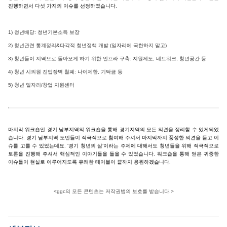
진행하면서 다섯 가지의 이슈를 선정하였습니다.
1) 청년배당: 청년기본소득 보장
2) 청년관련 통계정리&다각적 청년정책 개발 (일자리에 국한하지 말고)
3) 청년들이 지역으로 돌아오게 하기 위한 인프라 구축: 지원제도, 네트워크, 청년공간 등
4) 청년 시의원 진입장벽 철폐: 나이제한, 기탁금 등
5) 청년 일자리/창업 지원센터
마지막 워크숍인 경기 남부지역의 워크숍을 통해 경기지역의 모든 의견을 정리할 수 있게되었
습니다. 경기 남부지역 도민들이 적극적으로 참여해 주셔서 마지막까지 풍성한 의견을 듣고 이
슈를 고를 수 있었는데요. ‘경기 청년의 삶’이라는 주제에 대해서도 청년들을 위해 적극적으로
토론을 진행해 주셔서 핵심적인 이야기들을 들을 수 있었습니다. 워크숍을 통해 얻은 귀중한
이슈들이 현실로 이루어지도록 유쾌한 테이블이 끝까지 응원하겠습니다.
<ggc의 모든 콘텐츠는 저작권법의 보호를 받습니다.>