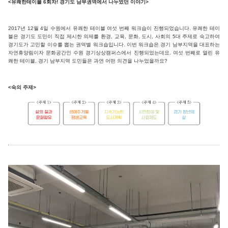
<유쾌한테이블 6회차! 경기도 남부권역에서 나누었던 이야기>
2017년 12월 4일 수원에서 유쾌한 테이블 여섯 번째 워크숍이 진행되었습니다. 유쾌한 테이
블은 경기도 도민이 직접 제시한 의제를 환경, 교육, 문화, 도시, 사회의 5대 주제로 숙고하여
경기도가 고민할 이슈를 뽑는 권역별 워크숍입니다. 이번 워크숍은 경기 남부지역을 대표하는
자연휴양림이자 문화공간인 수원 경기상상캠퍼스에서 진행되었는데요. 여섯 번째로 열린 유
쾌한 테이블, 경기 남부지역 도민들은 과연 어떤 의견을 나누었을까요?
<숙의 주제>