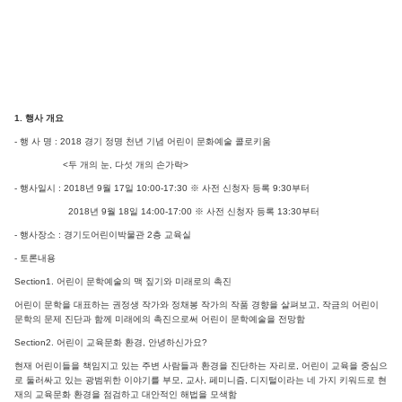
1. 행사 개요
-
행 사 명 : 2018 경기 정명 천년 기념 어린이 문화예술 콜로키움
<두 개의 눈, 다섯 개의 손가락>
- 행사일시 : 2018년 9월 17일 10:00-17:30 ※ 사전 신청자 등록 9:30부터
2018년 9월 18일 14:00-17:00 ※ 사전 신청자 등록 13:30부터
- 행사장소 : 경기도어린이박물관 2층 교육실
- 토론내용
Section1. 어린이 문학예술의 맥 짚기와 미래로의 촉진
어린이 문학을 대표하는 권정생 작가와 정채봉 작가의 작품 경향을 살펴보고, 작금의 어린이
문학의 문제 진단과 함께 미래에의 촉진으로써 어린이 문학예술을 전망함
Section2. 어린이 교육문화 환경, 안녕하신가요?
현재 어린이들을 책임지고 있는 주변 사람들과 환경을 진단하는 자리로, 어린이 교육을 중심으
로 둘러싸고 있는 광범위한 이야기를 부모, 교사, 페미니즘, 디지털이라는 네 가지 키워드로 현
재의 교육문화 환경을 점검하고 대안적인 해법을 모색함