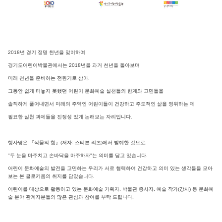
2018년 경기 정명 천년을 맞이하여
경기도어린이박물관에서는 2018년을 과거 천년을 돌아보며
미래 천년을 준비하는 전환기로 삼아,
그동안 쉽게 터놓지 못했던 어린이 문화예술 실천들의 한계와 고민들을
솔직하게 풀어내면서 미래의 주역인 어린이들이 건강하고 주도적인 삶을 영위하는 데
필
요한 실천 과제들을 진정성 있게 논해보는 자리입니다.
행사명은 『식물의 힘』(저자: 스티븐 리츠)에서 발췌한 것으로,
"두 눈을 마주치고 손바닥을 마주하자"는 의미를 담고 있습니다.
어린이 문화예술의 발전을 고민하는 우리가 서로 협력하여 건강하고 의미 있는 생각들을 모아
보는 본 콜로키움의 취지를 담았습니다.
어린이를 대상으로 활동하고 있는 문화예술 기획자, 박물관 종사자, 예술 작가(강사) 등 문화예
술 분야 관계자분들의 많은 관심과 참여를 부탁 드립니다.