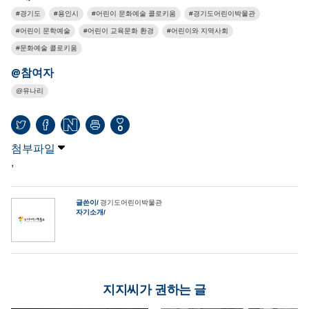
경기도
용인시
어린이 문화예술 콜로키움
경기도어린이박물관
어린이 문학예술
어린이 교육문화 환경
어린이와 지역사회
문화예술 콜로키움
@참여자
유나리
0
첨부파일
,
글쓴이
경기도어린이박물관
자기소개
지지씨가 권하는 글