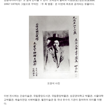
정광대다라니경》도 함께 만나볼 수 있다. 오세창의 글씨와 이당(以堂) 김은호(金殷鎬,
1892~1979)의 그림으로 꾸며진 〈두 폭 병풍〉은 이번에 최초로 공개되는 유물이다.
오경석 사진
이번 전시에는 간송미술관, 국립중앙도서관, 국립중앙박물관, 성균관대학교 박물관, 서울대학
교박물관, 예술의전당 서예박물관, 월전미술관 등 국내 유수의 기관이 참여하여 의미를 더했
다.