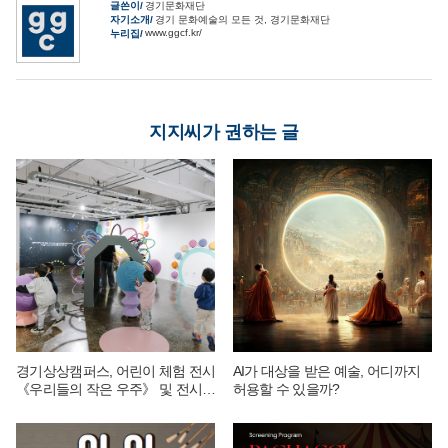
글쓴이
경기문화재단
자기소개
경기 문화예술의 모든 것, 경기문화재단
www.ggcf.kr/
누리집
지지씨가 권하는 글
경기상상캠퍼스, 어린이 체험 전시
AI가 대상을 받은 예술, 어디까지
《우리들의 작은 우주》 및 전시
허용할 수 있을까?
연계 단체 교육 운영