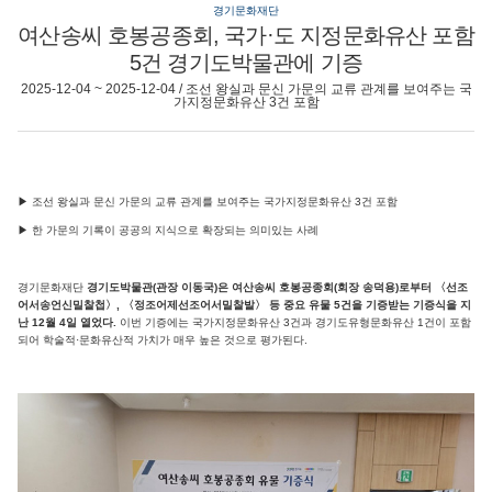
경기문화재단
여산송씨 호봉공종회, 국가·도 지정문화유산 포함
5건 경기도박물관에 기증
2025-12-04 ~ 2025-12-04 / 조선 왕실과 문신 가문의 교류 관계를 보여주는 국
가지정문화유산 3건 포함
▶ 조선 왕실과 문신 가문의 교류 관계를 보여주는 국가지정문화유산 3건 포함
▶ 한 가문의 기록이 공공의 지식으로 확장되는 의미있는 사례
경기문화재단
경기도박물관(관장 이동국)은 여산송씨 호봉공종회(회장 송덕용)로부터 〈선조
어서송언신밀찰첩〉, 〈정조어제선조어서밀찰발〉 등 중요 유물 5건을 기증받는 기증식을 지
난 12월 4일 열었다.
이번 기증에는 국가지정문화유산 3건과 경기도유형문화유산 1건이 포함
되어 학술적·문화유산적 가치가 매우 높은 것으로 평가된다.