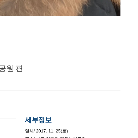
누리공원 편
세부정보
일시
/ 2017. 11. 25(토)