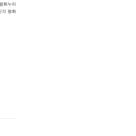
 평화누리
진각 평화