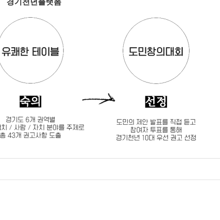
경기천년플랫폼