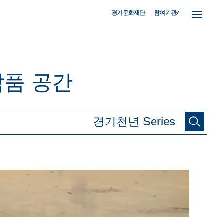
참여기관/
경기문화재단
작품
공간