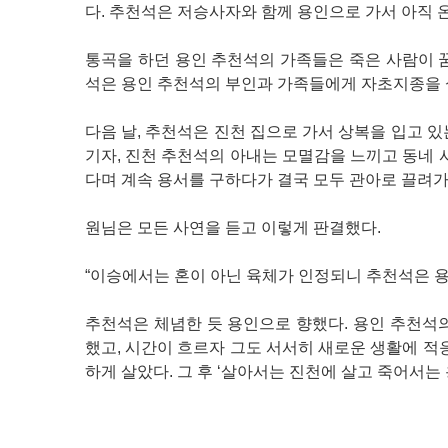
다. 추천석은 저승사자와 함께 용인으로 가서 아직 
통곡을 하던 용인 추천석의 가족들은 죽은 사람이 
석은 용인 추천석의 부인과 가족들에게 자초지종을 
다음 날, 추천석은 진천 집으로 가서 상복을 입고 
기자, 진천 추천석의 아내는 모멸감을 느끼고 동네 
다며 계속 용서를 구하다가 결국 모두 관아로 끌려가
원님은 모든 사연을 듣고 이렇게 판결했다.
“이승에서는 혼이 아닌 육체가 인정되니 추천석은 용
추천석은 체념한 듯 용인으로 향했다. 용인 추천석
했고, 시간이 흐르자 그도 서서히 새로운 생활에 적
하게 살았다. 그 후 ‘살아서는 진천에 살고 죽어서는