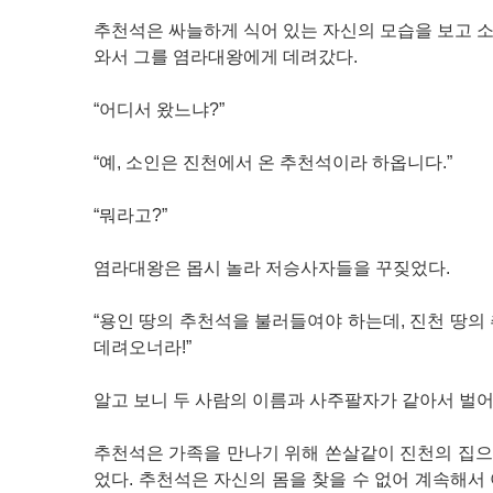
추천석은 싸늘하게 식어 있는 자신의 모습을 보고 
와서 그를 염라대왕에게 데려갔다.
“어디서 왔느냐?”
“예, 소인은 진천에서 온 추천석이라 하옵니다.”
“뭐라고?”
염라대왕은 몹시 놀라 저승사자들을 꾸짖었다.
“용인 땅의 추천석을 불러들여야 하는데, 진천 땅의
데려오너라!”
알고 보니 두 사람의 이름과 사주팔자가 같아서 벌어
추천석은 가족을 만나기 위해 쏜살같이 진천의 집으로
었다. 추천석은 자신의 몸을 찾을 수 없어 계속해서