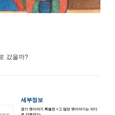
어디로 갔을까?
세부정보
경기 옛이야기 특별전 <그 많던 옛이야기는 어디
로 갔을까?>
이야기