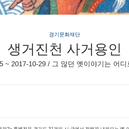
경기문화재단
생거진천 사거용인
-25 ~ 2017-10-29 / 그 많던 옛이야기는 
까?> 특별전은 경기도 31개의 시·군에서 전해져 내려오는 옛 