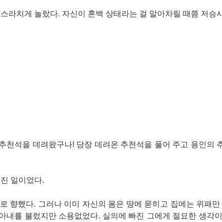
소스라치게 놀랐다. 자신이 혼백 상태라는 걸 알아차릴 때쯤 저
 추천석을 데려왔구나! 당장 데려온 추천석을 풀어 주고 용인의
진 일이었다.
 향했다. 그러나 이미 자신의 몸은 땅에 묻히고 집에는 위패만
 아내를 불렀지만 소용없었다. 실의에 빠진 그에게 절묘한 생각