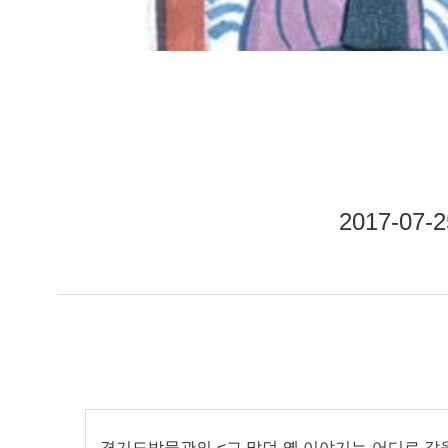
2017-07
경기도박물관의 <그 많던 옛 이야기는 어디로 갔을