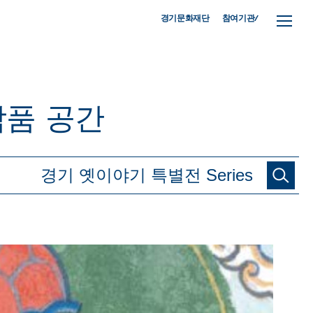
참여기관/
경기문화재단
작품
공간