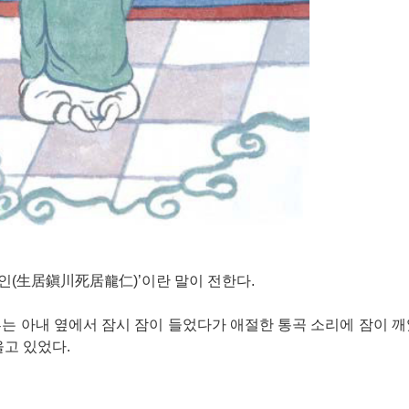
인(生居鎭川死居龍仁)’이란 말이 전한다.
는 아내 옆에서 잠시 잠이 들었다가 애절한 통곡 소리에 잠이 깨
울고 있었다.