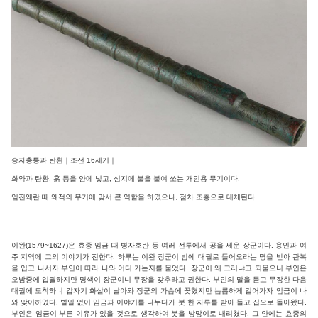
승자총통과 탄환｜
조선 16세기｜
화약과 탄환, 흙 등을 안에 넣고, 심지에 불을 붙여 쏘는 개인용 무기이다.
임진왜란 때 왜적의 무기에 맞서 큰 역할을 하였으나, 점차 조총으로 대체된다.
이완(1579~1627)은 효종 임금 때 병자호란 등 여러 전투에서 공을 세운 장군이다. 용인과 여
주 지역에 그의 이야기가 전한다. 하루는 이완 장군이 밤에 대궐로 들어오라는 명을 받아 관복
을 입고 나서자 부인이 따라 나와 어디 가는지를 물었다. 장군이 왜 그러냐고 되물으니 부인은
오밤중에 입궐하지만 명색이 장군이니 무장을 갖추라고 권한다. 부인의 말을 듣고 무장한 다음
대궐에 도착하니 갑자기 화살이 날아와 장군의 가슴에 꽂혔지만 늠름하게 걸어가자 임금이 나
와 맞이하였다. 별일 없이 임금과 이야기를 나누다가 붓 한 자루를 받아 들고 집으로 돌아왔다.
부인은 임금이 부른 이유가 있을 것으로 생각하여 붓을 방망이로 내리쳤다. 그 안에는 효종의