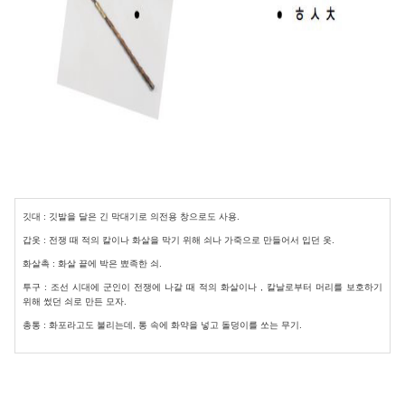
깃대 : 깃발을 달은 긴 막대기로 의전용 창으로도 사용.
갑옷 : 전쟁 때 적의 칼이나 화살을 막기 위해 쇠나 가죽으로 만들어서 입던 옷.
화살촉 : 화살 끝에 박은 뾰족한 쇠.
투구 : 조선 시대에 군인이 전쟁에 나갈 때 적의 화살이나 , 칼날로부터 머리를 보호하기
위해 썼던 쇠로 만든 모자.
총통 : 화포라고도 불리는데, 통 속에 화약을 넣고 돌덩이를 쏘는 무기.