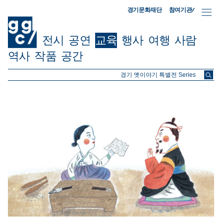
참여기관/
경기문화재단
전시
공연
교육
행사
여행
사람
역사
작품
공간
ggc/