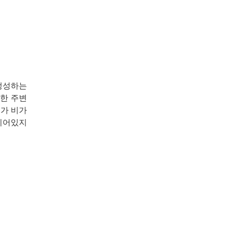
 생성하는
함한 주변
지가 비가
 비어있지