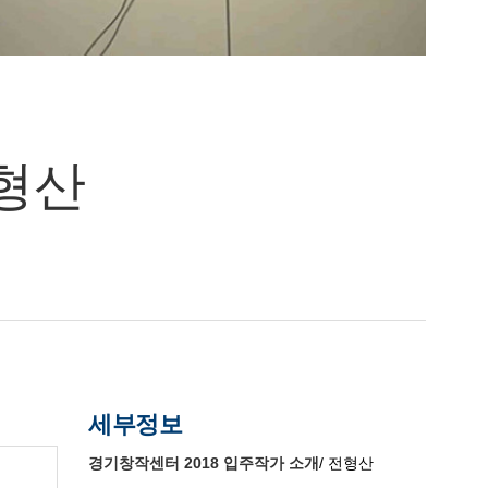
전형산
세부정보
경기창작센터 2018 입주작가 소개
/ 전형산