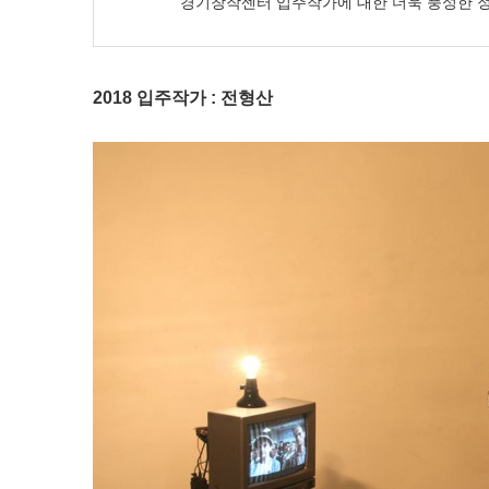
경기창작센터 입주작가에 대한 더욱 풍성한 
2018 입주작가 : 전형산