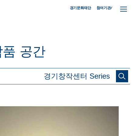
참여기관/
경기문화재단
작품
공간