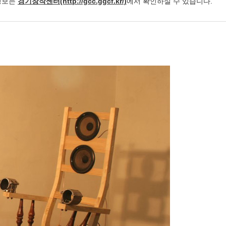
정보는
경기창작센터(http://gcc.ggcf.kr/)
에서 확인하실 수 있습니다.