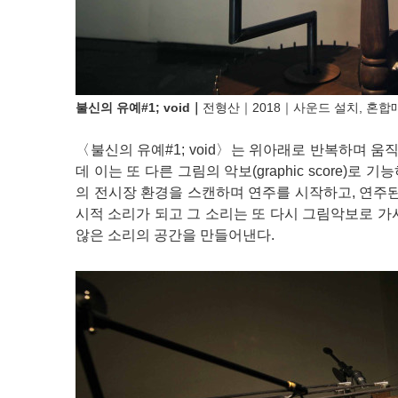
불신의 유예#1; void｜
전형산｜2018｜
사운드 설치, 혼합
〈불신의 유예#1; void〉는 위아래로 반복하며 
데 이는 또 다른 그림의 악보(graphic score
의 전시장 환경을 스캔하며 연주를 시작하고, 연주된
시적 소리가 되고 그 소리는 또 다시 그림악보로 가
않은 소리의 공간을 만들어낸다.