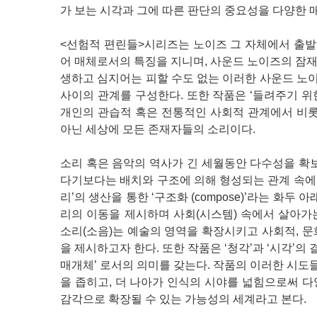
가 보는 시각과 그에 따른 판단의 중요성을 다양한 
<선험적 편린들>시리즈는 노이즈 그 자체에서 출발하
어 매체로서의 특징을 지니며, 사운드 노이즈의 잠
생하고 심지어는 피할 수도 없는 이러한 사운드 노
사이의 관계를 구성한다. 또한 작품은 ‘들려주기 위
개인의 관습적 혹은 전통적인 사회적 관계에서 비롯
아닌 세상에 모든 존재자들의 소리이다.
소리 혹은 음악의 역사가 긴 세월동안 다수성을 확
다기보다는 배치와 구조에 의해 형성되는 관계 속에서
리’의 생산을 통한 ‘구조화 (compose)’라는 화
리의 이동을 제시하며 사회(시스템) 속에서 살아가는
소리(소음)는 예술의 영역을 확장시키고 사회적, 
을 제시하고자 한다. 또한 작품은 ‘청각’과 ‘시각
매개체’ 로서의 의미를 갖는다. 작품의 이러한 시
을 좁히고, 더 나아가 인식의 시야를 넓힘으로써 
감각으로 확장될 수 있는 가능성의 세계라고 본다.