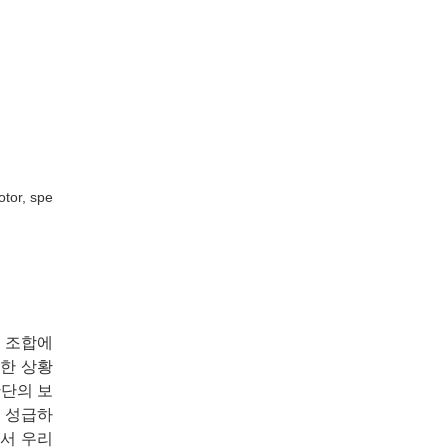
otor, spe
의 조합에
러한 상황
판단의 보
나 성급하
에서 우리