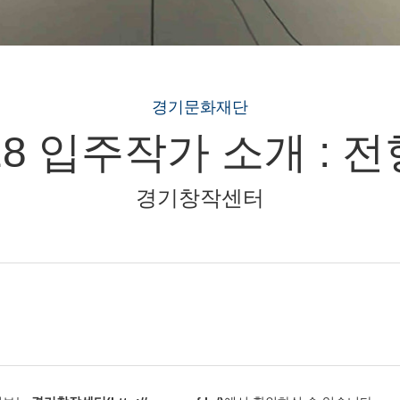
경기문화재단
18 입주작가 소개 : 
경기창작센터