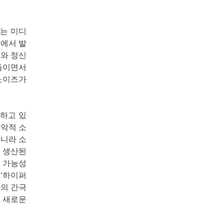
이는 미디
처에서 발
와 정신
어들이면서
노이즈가
취하고 있
음악적 소
아니라 소
게 생산된
의 가능성
 ‘하이퍼
와의 간극
에 새로운