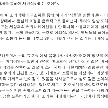
매체를 통하여 재인식하려는 것이다.
며, 소리객체의 구조화를 통해 하나의 ‘직물’을 만들어낸다. 
재상태에서 현실화 과정을 은유적으로 들어낸다. 우리의 일상 도
이즈는 세상과의 커뮤니케이션을 위한 하나의 소통체계이며, 실재
한 행위’, ‘듣게 만들기’의 구조로 심리적, 역사적 맥낙들을 끌
된 소통의 문제를 다루고 있다. 이렇게 생산된 소리는 더이상 
보해오면서 소리 그 자체에서 음향 하나 하나가 어떠한 정보를 
 ‘미디어’라는 일반적 인식이 확보하게 된다. 나의 작업은 ‘비
두 아래 작업을 진행하고 있으며, 소리 자체에 대한 해체와 결합뿐만 
 우리의 단편을 소리, 빛, 기계로써 소통하는 과정이다. 이렇
문화적 기제로써 변이될 수 있음을 시사함으로서 심도 깊은 논의
’의 결합을 통한 공감각적인 형태로 새로운 기호체계를 생성함으로써
도들은 무의미한 존재의 노이즈와 기능과 목적만을 추구하는 사회
다양성을 포용하게끔 한다. 소리는 나에게 비판의 대상이자 동시