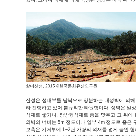
할미산성, 2015 ©한국문화유산연구원
산성은 성내부를 남북으로 양분하는 내성벽에 의해 
라 진행하고 있어 불규칙한 타원형이다. 성벽은 일
석재로 쌓거나, 장방형석재로 층을 맞추고 그 위에
외벽의 너비는 5m 정도이나 일부 4m 정도로 좁은
보축은 기저부에 1~2단 가량의 석재를 넓게 붙인 