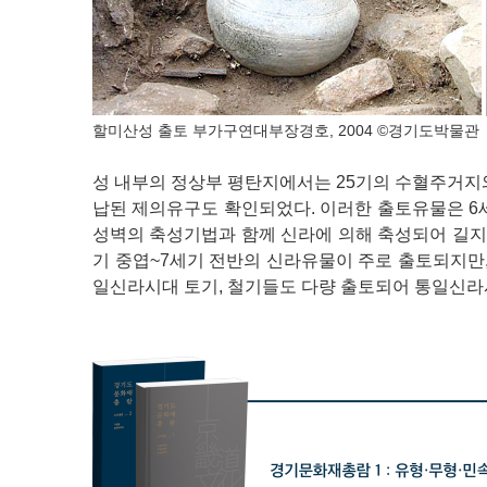
할미산성 출토 부가구연대부장경호, 2004 ©경기도박물
성 내부의 정상부 평탄지에서는 25기의 수혈주거
납된 제의유구도 확인되었다. 이러한 출토유물은 6
성벽의 축성기법과 함께 신라에 의해 축성되어 길지
기 중엽~7세기 전반의 신라유물이 주로 출토되지만,
일신라시대 토기, 철기들도 다량 출토되어 통일신라