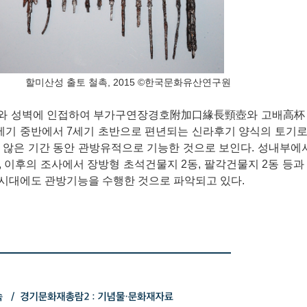
관 할미산성 출토 철촉, 2015 ©한국문화유산연구원
지와 성벽에 인접하여 부가구연장경호附加口緣長頸壺와 고배高杯 
세기 중반에서 7세기 초반으로 편년되는 신라후기 양식의 토기로
 않은 기간 동안 관방유적으로 기능한 것으로 보인다. 성내부에
 이후의 조사에서 장방형 초석건물지 2동, 팔각건물지 2동 등과
시대에도 관방기능을 수행한 것으로 파악되고 있다.