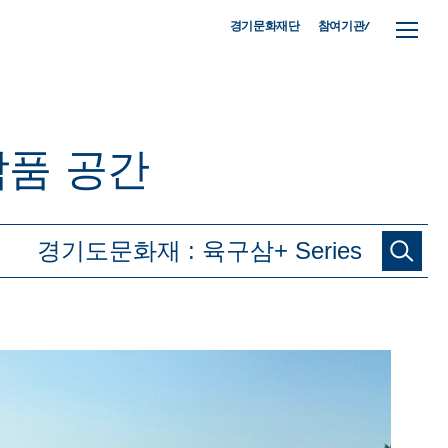
참여기관/
경기문화재단
작품
공간