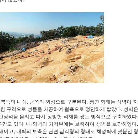
북쪽의 내성, 남쪽의 외성으로 구분된다. 평면 형태는 성벽이 
정한 규격으로 성돌을 가공하여 협축으로 정연하게 쌓았다. 성벽
 판상석을 올리고 다시 장방형 석재를 쌓는 방식으로 구축하였다
 구간도 있다. 내·외벽의 기저부에는 보축하여 성벽을 보강하였다
형태이고, 내벽의 보축은 단면 삼각형의 형태로 체성벽에 덧붙인 