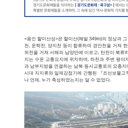
<용인 할미산성>은 할미산(해발 349m)의 정상과
천, 운학천, 양지천 등이 합류하여 경안천을 거쳐
위천을 거쳐 서해의 남양만에 이르고, 탄천이 북류하
지는 수운 교통요지에 위치하며, 하천과 주변 평야
과 남부지방을 연결하는 남북·동서교통로의 요충지
시대 지지류와 일제강점기에 간행된 『조선보물고적
나 언제, 누가 축성하였는지는 알 수 없었다.