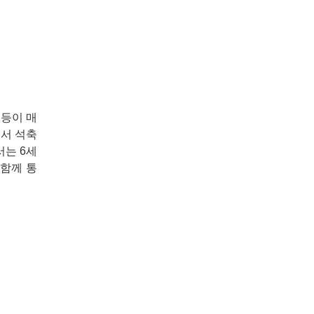
등이 매
서 석축
서는 6세
 함께 통