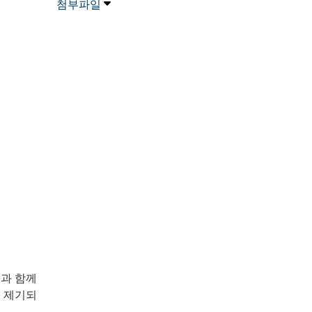
첨부파일
등과 함께
 제기되