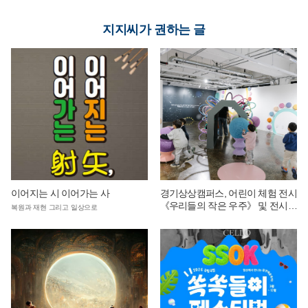
지지씨가 권하는 글
이어지는 시 이어가는 사
경기상상캠퍼스, 어린이 체험 전시
《우리들의 작은 우주》 및 전시
복원과 재현 그리고 일상으로
연계 단체 교육 운영