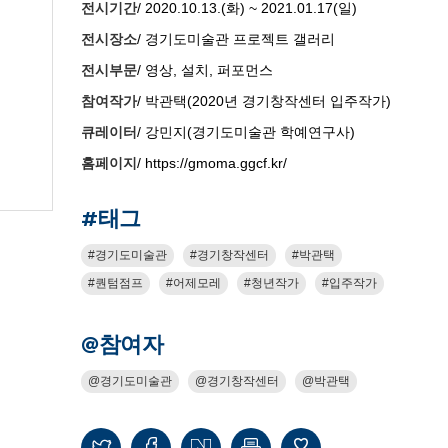
전시기간
/ 2020.10.13.(화) ~ 2021.01.17(일)
전시장소
/ 경기도미술관 프로젝트 갤러리
전시부문
/ 영상, 설치, 퍼포먼스
참여작가
/ 박관택(2020년 경기창작센터 입주작가)
큐레이터
/ 강민지(경기도미술관 학예연구사)
홈페이지
/ https://gmoma.ggcf.kr/
#태그
경기도미술관
경기창작센터
박관택
퀀텀점프
어제모레
청년작가
입주작가
@참여자
경기도미술관
경기창작센터
박관택