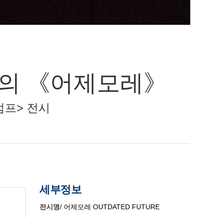
택의 《어제모레》
퀀텀점프> 전시
세부정보
전시명
/ 어제모레 OUTDATED FUTURE