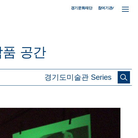
참여기관/
경기문화재단
작품
공간