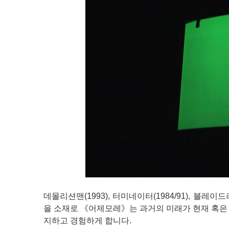
데몰리션맨(1993), 터미네이터(1984/91), 블레이
을 소재로 《어제모레》는 과거의 미래가 현재 혹은
지하고 경험하게 합니다.