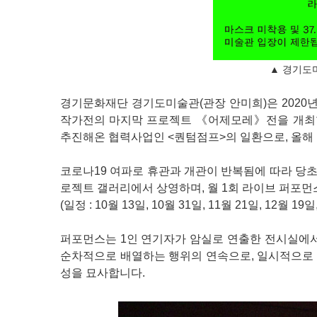
▲ 경기도
경기문화재단 경기도미술관(관장 안미희)은 2020년 1
작가전의 마지막 프로젝트 《어제모레》전을 개최합
추진해온 협력사업인 <퀀텀점프>의 일환으로, 올해
코로나19 여파로 휴관과 개관이 반복됨에 따라 당초
로젝트 갤러리에서 상영하며, 월 1회 라이브 퍼포먼
(일정 : 10월 13일, 10월 31일, 11월 21일, 12월 19일
퍼포먼스는 1인 연기자가 암실로 연출한 전시실에서
순차적으로 배열하는 행위의 연속으로, 일시적으로
성을 묘사합니다.