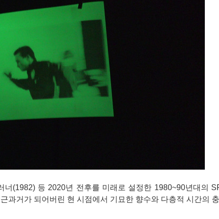
드러너(1982) 등 2020년 전후를 미래로 설정한 1980~90년대의 
 근과거가 되어버린 현 시점에서 기묘한 향수와 다층적 시간의 