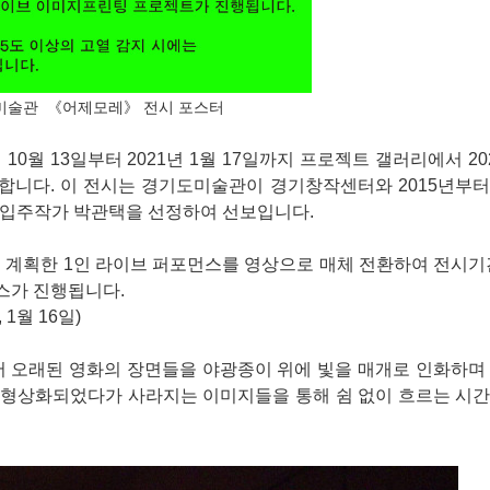
미술관 《어제모레》 전시 포스터
0월 13일부터 2021년 1월 17일까지 프로젝트 갤러리에서 20
니다. 이 전시는 경기도미술관이 경기창작센터와 2015년부터
 입주작가 박관택을 선정하여 선보입니다.
 계획한 1인 라이브 퍼포먼스를 영상으로 매체 전환하여 전시기
스가 진행됩니다.
, 1월 16일)
 오래된 영화의 장면들을 야광종이 위에 빛을 매개로 인화하며 
 형상화되었다가 사라지는 이미지들을 통해 쉼 없이 흐르는 시간