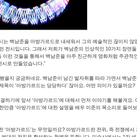
전시는 백남준을 아방가르드로 내세워서 그의 예술적인 끊이지 않
런 전시입니다. 그래서 저희가 백남준의 인상적인 10가지 장면들
들 이런 것들을 통해서 백남준을 아주 친근하게 영화처럼 주관적
전시로 만들었습니다."
아봤을지 궁금하네요. 백남준이 남긴 발자취를 따라 가면서 백남준
 제목이 ‘아방가르드는 당당하다’ 잖아요. 어떤 의미가 있을까요?
 연결하기에 앞서 ‘아방가르드’에 대해서 먼저 이야기를 해볼게요. 
한만큼 ‘아방가르드’에 대한 설명을 배우 이준의 목소리로 들어
한 ‘아방가르드’는 무엇일까요? 아방가르드란 전위, 즉 전쟁에서 
, 부대의 전진을 확보하는 첨병을 뜻합니다. 미술사에서는 1차 