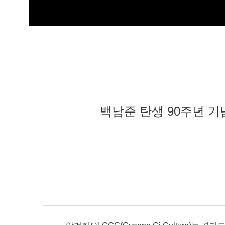
백남준 탄생 90주년 기