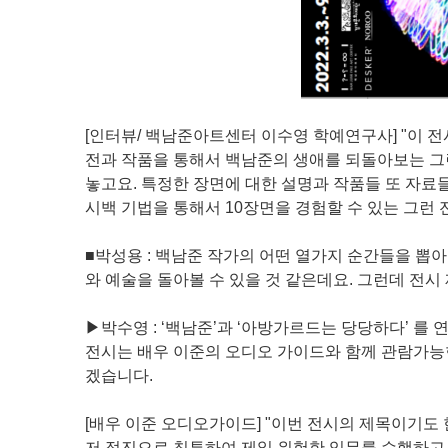
[인터뷰/ 백남준아트센터 이수영 학예연구사] "이 
전과 작품을 통해서 백남준의 생애를 되돌아보는 그
놓고요. 특정한 장면에 대한 설명과 작품들 또 자료
시백 기법을 통해서 10장면을 경험할 수 있는 그런 
■박성용 : 백남준 작가의 어떤 열가지 순간들을 뽑
와 예술을 돌아볼 수 있을 것 같은데요. 그런데 전시
▶박수영 : ‘백남준’과 ‘아방가르드는 당당하다’ 를
전시는 배우 이준의 오디오 가이드와 함께 관람가능
겠습니다.
[배우 이준 오디오가이드] "이번 전시의 제목이기도 
저 적진으로 침투하여 제일 위험한 임무를 수행하고