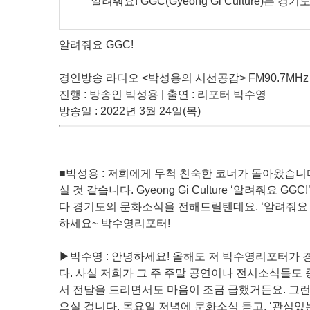
알려줘요! GGC(Gyeong Gi Culture)
알려줘요 GGC!
경인방송 라디오 <박성용의 시선공감> FM90.7MHz
진행 : 방송인 박성용 | 출연 : 리포터 박수영
방송일 : 2022년 3월 24일(목)
■박성용 : 저희에게 무척 친숙한 코너가 돌아왔습니
실 것 같습니다. Gyeong Gi Culture ‘알려줘
다 경기도의 문화소식을 전해드릴텐데요. ‘알려줘요 
하세요~ 박수영리포터!
▶박수영 : 안녕하세요! 올해도 저 박수영리포터가
다. 사실 저희가 그 주 주말 공연이나 전시소식들도
서 전달을 드리면서도 마음이 조금 급했거든요. 그런
으실 겁니다. 목요일 저녁에 문화소식 듣고, ‘관심있