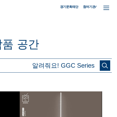
참여기관/
경기문화재단
작품
공간