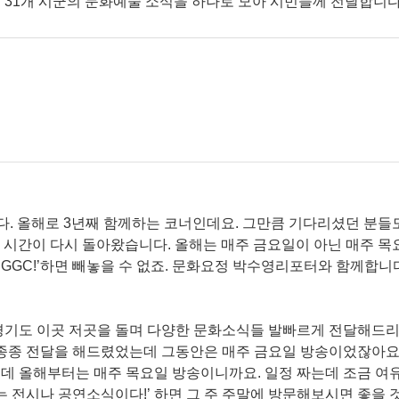
는 경기도 31개 시군의 문화예술 소식을 하나로 모아 시민들께 전달합니다
다. 올해로 3년째 함께하는 코너인데요. 그만큼 기다리셨던 분들
요 GGC!’ 시간이 다시 돌아왔습니다. 올해는 매주 금요일이 아닌 매주 
GGC!’하면 빼놓을 수 없죠. 문화요정 박수영리포터와 함께합니다
 경기도 이곳 저곳을 돌며 다양한 문화소식들 발빠르게 전달해드
 종종 전달을 해드렸었는데 그동안은 매주 금요일 방송이었잖아요
데 올해부터는 매주 목요일 방송이니까요. 일정 짜는데 조금 여
는 전시나 공연소식이다!’ 하면 그 주 주말에 방문해보시면 좋을 