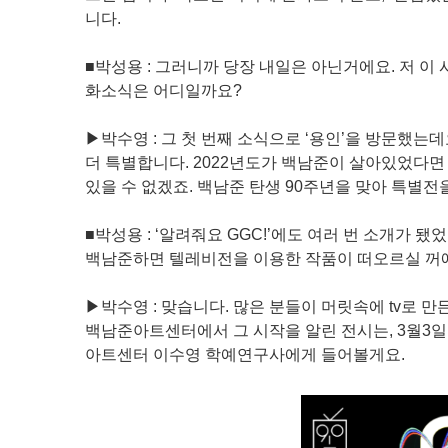
니다.
■박성용 : 그러니까 당장 내일은 아닌거에요. 저 이 시
화소식은 어디일까요?
▶박수영 : 그 첫 번째 소식으로 ‘용인’을 방문했는
더 특별합니다. 2022년도가 백남준이 살아있었다
있을 수 없겠죠. 백남준 탄생 90주년을 맞아 특별
■박성용 : ‘알려줘요 GGC!’에도 여러 번 소개가
백남준하면 텔레비전을 이용한 작품이 떠오르실 꺼
▶박수영 : 맞습니다. 많은 분들이 머릿속에 tv로 
백남준아트센터에서 그 시작을 알린 전시는, 3월3
아트센터 이수영 학예연구사에게 들어볼게요.