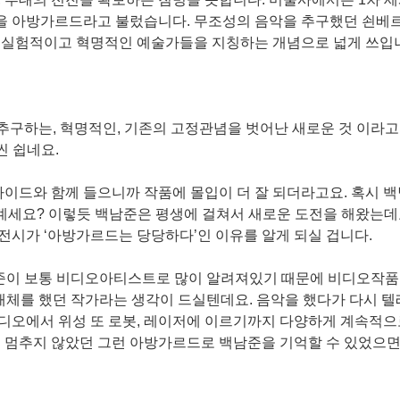
을 아방가르드라고 불렀습니다. 무조성의 음악을 추구했던 쇤베
 실험적이고 혁명적인 예술가들을 지칭하는 개념으로 넓게 쓰입니
을 추구하는, 혁명적인, 기존의 고정관념을 벗어난 새로운 것 이라
씬 쉽네요.
가이드와 함께 들으니까 작품에 몰입이 더 잘 되더라고요. 혹시 
세요? 이렇듯 백남준은 평생에 걸쳐서 새로운 도전을 해왔는데요
전시가 ‘아방가르드는 당당하다’인 이유를 알게 되실 겁니다.
남준이 보통 비디오아티스트로 많이 알려져있기 때문에 비디오작품
매체를 했던 작가라는 생각이 드실텐데요. 음악을 했다가 다시 
디오에서 위성 또 로봇, 레이저에 이르기까지 다양하게 계속적으
을 멈추지 않았던 그런 아방가르드로 백남준을 기억할 수 있었으