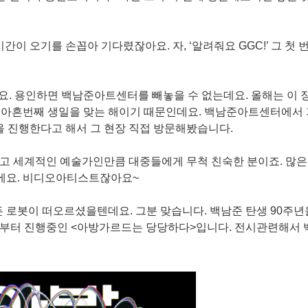
간이 오기를 손꼽아 기다렸잖아요. 자, ‘알려줘요 GGC!’ 그 첫 
데요. 용인하면 백남준아트센터를 빼놓을 수 없는데요. 올해는 이 
면 아흔번째 생일을 맞는 해이기 때문인데요. 백남준아트센터에서
전을 진행한다고 해서 그 현장 직접 방문해봤습니다.
 됐었고 세계적인 예술가인만큼 대중들에게 무척 친숙한 분이죠. 많
에요. 비디오아티스트잖아요~
만든 로봇이 떠오르셨을텐데요. 그분 맞습니다. 백남준 탄생 90주년
일부터 진행중인 <아방가르드는 당당하다>입니다. 전시관련해서