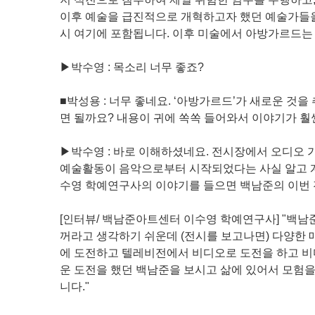
이후 예술을 급진적으로 개혁하고자 했던 예술가들
시 여기에 포함됩니다. 이후 미술에서 아방가르드는
▶박수영 : 목소리 너무 좋죠?
■박성용 : 너무 좋네요. ‘아방가르드’가 새로운 것
면 될까요? 내용이 귀에 쏙쏙 들어와서 이야기가 훨
▶박수영 : 바로 이해하셨네요. 전시장에서 오디오 
예술활동이 음악으로부터 시작되었다는 사실 알고 계
수영 학예연구사의 이야기를 들으면 백남준의 이번 
[인터뷰/ 백남준아트센터 이수영 학예연구사] "백
꺼라고 생각하기 쉬운데 (전시를 보고나면) 다양한 
에 도전하고 텔레비전에서 비디오로 도전을 하고 비
운 도전을 했던 백남준을 보시고 삶에 있어서 모험
니다."