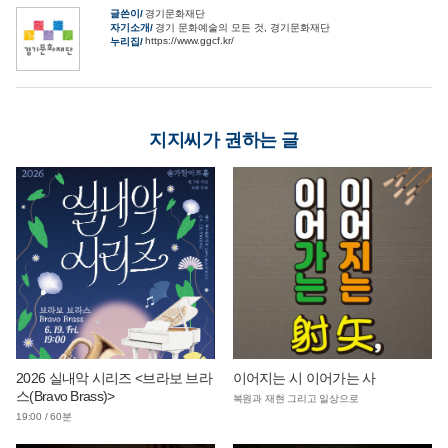
글쓴이
경기문화재단
자기소개
경기 문화예술의 모든 것, 경기문화재단
https://www.ggcf.kr/
누리집
지지씨가 권하는 글
2026 실내악 시리즈 <브라보 브라
이어지는 시 이어가는 사
스(Bravo Brass)>
복원과 재현 그리고 일상으로
19:00 / 60분