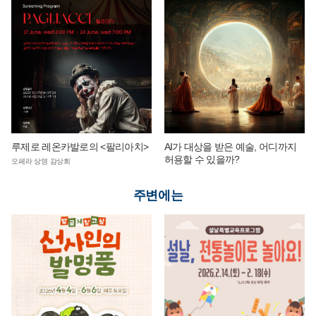
루제로 레온카발로의 <팔리아치>
AI가 대상을 받은 예술, 어디까지
허용할 수 있을까?
오페라 상영 감상회
주변에는