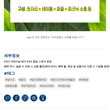
<ggc의 모든 콘텐츠는 저작권법의 보호를 받습니다.>
세부정보
2022 어린이날 맞이 ESG 팝업 스토어 운영
혜택 하나. 걸음 수 인증 시 상품 할인(최대 50%), 혜택 둘. 현장 및 상품사진 인증 시 기념품 증정!
#태그
경기도
용인
경기문화재단
경기도어린이박물관
친환경
문화상품
뮤지엄파크
피크닉세트
어린이날
3