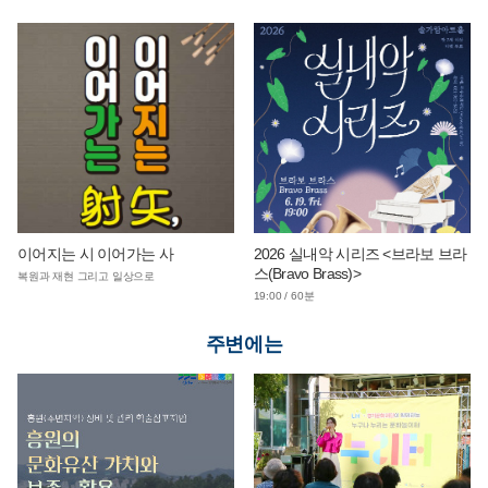
이어지는 시 이어가는 사
2026 실내악 시리즈 <브라보 브라
스(Bravo Brass)>
복원과 재현 그리고 일상으로
19:00 / 60분
주변에는