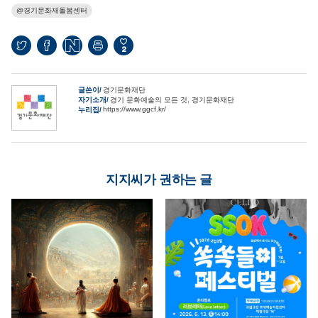
경기문화재돌봄센터
2
글쓴이
경기문화재단
자기소개
경기 문화예술의 모든 것, 경기문화재단
https://www.ggcf.kr/
누리집
지지씨가 권하는 글