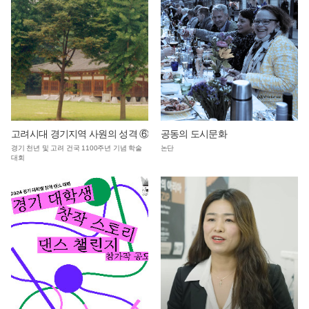
고려시대 경기지역 사원의 성격 ⑥
공동의 도시문화
경기 천년 및 고려 건국 1100주년 기념 학술
논단
대회