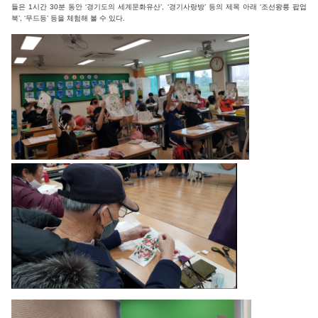
들은 1시간 30분 동안
‘경기도의 세계문화유산’, ‘경기사랑방’ 등의 제목 아래 ‘조선왕릉 팝업
북’, ‘무드등’ 등을 체험해 볼 수 있다.