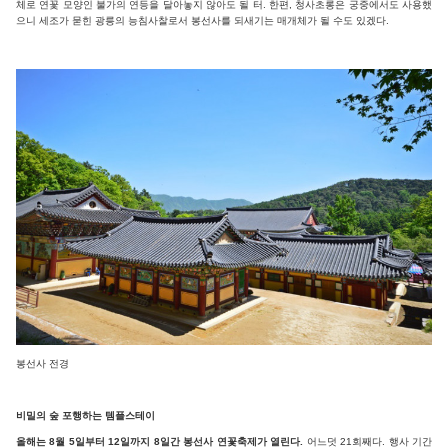
체로 연꽃 모양인 불가의 연등을 달아놓지 않아도 될 터. 한편, 청사초롱은 궁중에서도 사용했
으니 세조가 묻힌 광릉의 능침사찰로서 봉선사를 되새기는 매개체가 될 수도 있겠다.
봉선사 전경
비밀의 숲 포행하는 템플스테이
올해는 8월 5일부터 12일까지 8일간 봉선사 연꽃축제가 열린다.
어느덧 21회째다. 행사 기간