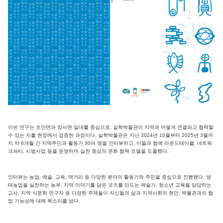
이번 연구는 조안면과 양서면 일대를 중심으로, 실학박물관이 지역과 어떻게 연결되고 협력할
수 있는 지를 현장에서 검증한 과정이다. 실학박물관은 지난 2024년 10월부터 2025년 3월까
지 약 6개월 간 지역주민과 활동가 30여 명을 인터뷰하고, 이들과 함께 라운드테이블, 네트워
크파티, 시범사업 등을 운영하며 실천 중심의 문화 협력 모델을 도출했다.
인터뷰는 농업, 예술, 교육, 먹거리 등 다양한 분야의 활동가와 주민을 중심으로 진행됐다. 생
태농업을 실천하는 농부, 지역 이야기를 담은 굿즈를 만드는 예술가, 청소년 교육을 담당하는
교사, 지역 식문화 연구자 등 다양한 주체들이 자신들의 삶과 지역사회의 현안, 박물관과의 협
업 가능성에 대해 목소리를 냈다.