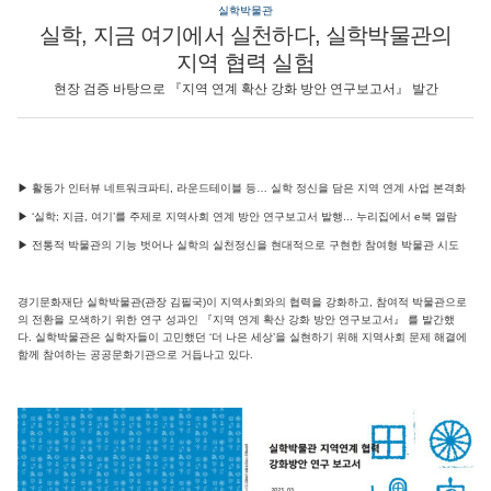
실학박물관
실학, 지금 여기에서 실천하다, 실학박물관의
지역 협력 실험
현장 검증 바탕으로 『지역 연계 확산 강화 방안 연구보고서』 발간
▶ 활동가 인터뷰 네트워크파티, 라운드테이블 등… 실학 정신을 담은 지역 연계 사업 본격화
▶ ‘실학; 지금, 여기’를 주제로 지역사회 연계 방안 연구보고서 발행... 누리집에서 e북 열람
▶ 전통적 박물관의 기능 벗어나 실학의 실천정신을 현대적으로 구현한 참여형 박물관 시도
경기문화재단 실학박물관(관장 김필국)이 지역사회와의 협력을 강화하고, 참여적 박물관으로
의 전환을 모색하기 위한 연구 성과인 『지역 연계 확산 강화 방안 연구보고서』 를 발간했
다. 실학박물관은 실학자들이 고민했던 ‘더 나은 세상’을 실현하기 위해 지역사회 문제 해결에
함께 참여하는 공공문화기관으로 거듭나고 있다.