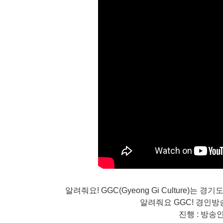
알려줘요! GGC(Gyeong Gi Culture)
알려줘요 GGC! 경인방송
진행 : 방송