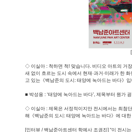
◇ 이실아 : 척하면 척! 맞습니다. 비디오 아트의 
새 없이 흐르는 도시 속에서 현재·과거·미래가 한 
고 있는《백남준의 도시: 태양에 녹아드는 바다》입
■ 박성용 : ‘태양에 녹아드는 바다’, 제목부터 뭔가
◇ 이실아 : 제목은 서정적이지만 전시에서는 최첨단
해《백남준의 도시: 태양에 녹아드는 바다》에 대한
[인터뷰 / 백남준아트센터 학예사 조권진] “이 전