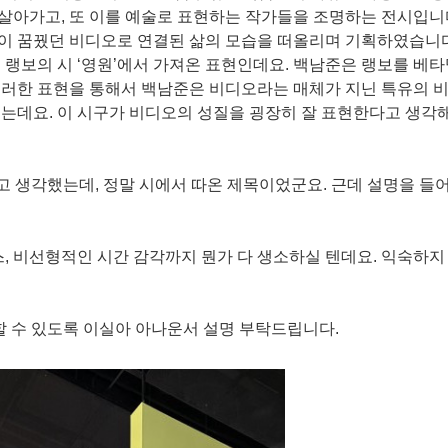
살아가고, 또 이를 예술로 표현하는 작가들을 조명하는 전시입니
이 꿈꿨던 비디오로 연결된 삶의 모습을 떠올리며 기획하였습니다
 랭보의 시 ‘영원’에서 가져온 표현인데요. 백남준은 랭보를 베
이러한 표현을 통해서 백남준은 비디오라는 매체가 지닌 특유의 
는데요. 이 시구가 비디오의 성질을 굉장히 잘 표현한다고 생각
같다고 생각했는데, 정말 시에서 따온 제목이었군요. 근데 설명을 들
스, 비선형적인 시간 감각까지 뭔가 다 생소하실 텐데요. 익숙하지
.
여할 수 있도록 이실아 아나운서 설명 부탁드립니다.