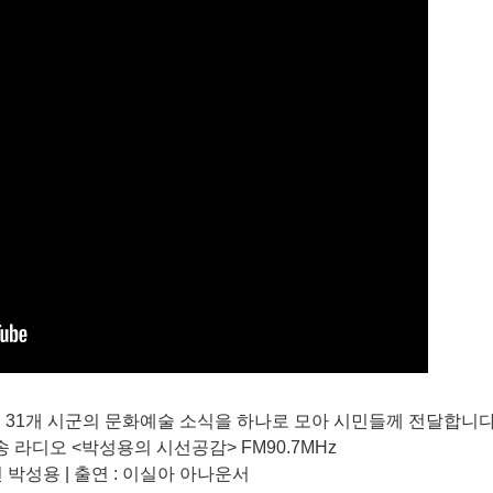
는 경기도 31개 시군의 문화예술 소식을 하나로 모아 시민들께 전달합니다
 라디오 <박성용의 시선공감> FM90.7MHz
인 박성용 | 출연 : 이실아 아나운서