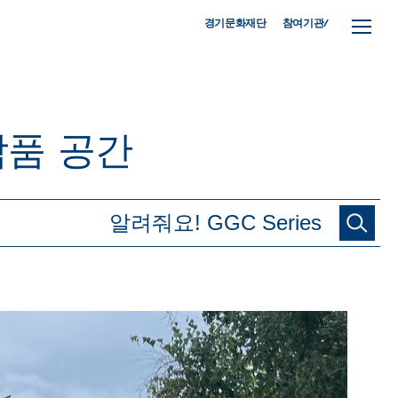
참여기관/
경기문화재단
작품
공간