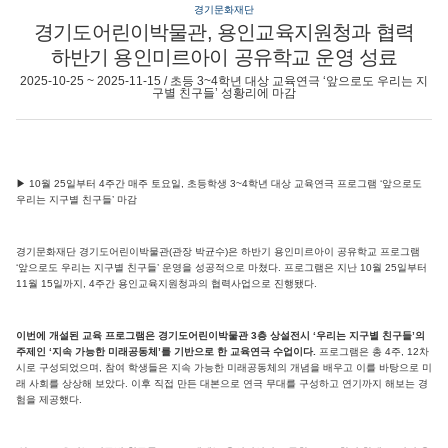
경기문화재단
경기도어린이박물관, 용인교육지원청과 협력
하반기 용인미르아이 공유학교 운영 성료
2025-10-25 ~ 2025-11-15 / 초등 3~4학년 대상 교육연극 ‘앞으로도 우리는 지
구별 친구들’ 성황리에 마감
▶ 10월 25일부터 4주간 매주 토요일, 초등학생 3~4학년 대상 교육연극 프로그램 ‘앞으로도
우리는 지구별 친구들’ 마감
경기문화재단 경기도어린이박물관(관장 박균수)은 하반기 용인미르아이 공유학교 프로그램
‘앞으로도 우리는 지구별 친구들’ 운영을 성공적으로 마쳤다. 프로그램은 지난 10월 25일부터
11월 15일까지, 4주간 용인교육지원청과의 협력사업으로 진행됐다.
이번에 개설된 교육 프로그램은 경기도어린이박물관 3층 상설전시 ‘우리는 지구별 친구들’의
주제인 ‘지속 가능한 미래공동체’를 기반으로 한 교육연극 수업이다.
프로그램은 총 4주, 12차
시로 구성되었으며, 참여 학생들은 지속 가능한 미래공동체의 개념을 배우고 이를 바탕으로 미
래 사회를 상상해 보았다. 이후 직접 만든 대본으로 연극 무대를 구성하고 연기까지 해보는 경
험을 제공했다.