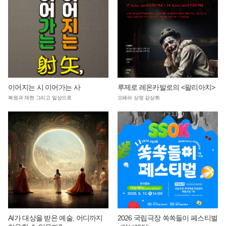
이어지는 시 이어가는 사
루제로 레온카발로의 <팔리아치>
복원과 재현 그리고 일상으로
오페라 상영 감상회
AI가 대상을 받은 예술, 어디까지
2026 국립극장 쏙쏙들이 페스티벌