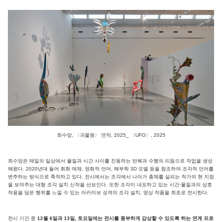
최수앙, 〈괴물원〉 연작, 2025_ 〈UFO〉, 2025
최수앙은 매일의 일상에서 물질과 시간 사이를 진동하는 반복과 수행의 리듬으로 작업을 생성
해왔다. 2020년대 들어 회화 매체, 영화적 언어, 해부학 3D 모델 등을 참조하여 조각적 언어를
변주하는 방식으로 축적하고 있다. 전시에서는 조각에서 나아가 총체를 살피는 작가의 현 지점
을 보여주는 대형 조각 설치 신작을 선보인다. 또한 조각이 내포하고 있는 시간·물질과의 상호
작용을 담은 행위를 느낄 수 있는 아카이브 성격의 조각 설치, 영상 작품을 최초로 전시한다.
전시 기간 중
12월 6일과 13일, 토요일에는 전시를 풍부하게 감상할 수 있도록 하는 연계 프로