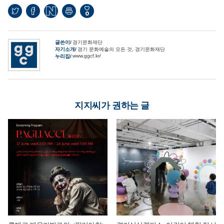
0
글쓴이
경기문화재단
자기소개
경기 문화예술의 모든 것, 경기문화재단
www.ggcf.kr/
누리집
지지씨가 권하는 글