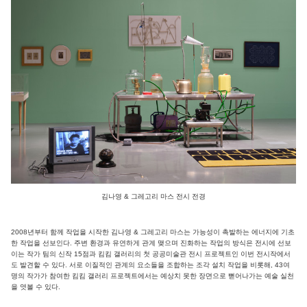
김나영 & 그레고리 마스 전시 전경
2008년부터 함께 작업을 시작한 김나영 & 그레고리 마스는 가능성이 촉발하는 에너지에 기초
한 작업을 선보인다. 주변 환경과 유연하게 관계 맺으며 진화하는 작업의 방식은 전시에 선보
이는 작가 팀의 신작 15점과 킴킴 갤러리의 첫 공공미술관 전시 프로젝트인 이번 전시작에서
도 발견할 수 있다. 서로 이질적인 관계의 요소들을 조합하는 조각 설치 작업을 비롯해, 43여
명의 작가가 참여한 킴킴 갤러리 프로젝트에서는 예상치 못한 장면으로 뻗어나가는 예술 실천
을 엿볼 수 있다.