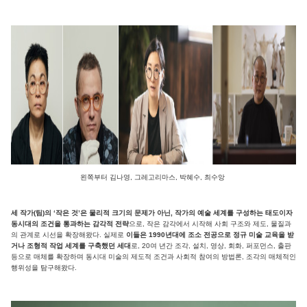
왼쪽부터 김나영, 그레고리마스, 박혜수, 최수앙
세 작가(팀)의 ‘작은 것’은 물리적 크기의 문제가 아닌, 작가의 예술 세계를 구성하는 태도이자
동시대의 조건을 통과하는 감각적 전략
으로, 작은 감각에서 시작해 사회 구조와 제도, 물질과
의 관계로 시선을 확장해왔다. 실제로
이들은 1990년대에 조소 전공으로 정규 미술 교육을 받
거나 조형적 작업 세계를 구축했던 세대
로, 20여 년간 조각, 설치, 영상, 회화, 퍼포먼스, 출판
등으로 매체를 확장하며 동시대 미술의 제도적 조건과 사회적 참여의 방법론, 조각의 매체적인
행위성을 탐구해왔다.