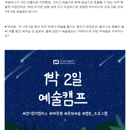
작캠퍼스가 가진 아름다운 자연환경, 그리고 예술가와 함께 밤낮으로 호흡할 수 있는 아주 특
별한 여정인데요. 매번 뜨거운 성원 속에 조기 마감되기로 유명한 하이라이트 프로그램, 바로
‘1박 2일 예술캠프’입니다.
■ 박성용 : 아, 1박 2일 동안 자연 속에서 예술을 즐기는 캠프가 있었군요! 들으시는 분들이 벌
써 귀를 쫑긋 세우실 것 같은데, 올해 상반기 예술캠프는 구체적으로 어떤 주제들로 꾸며지나
요?