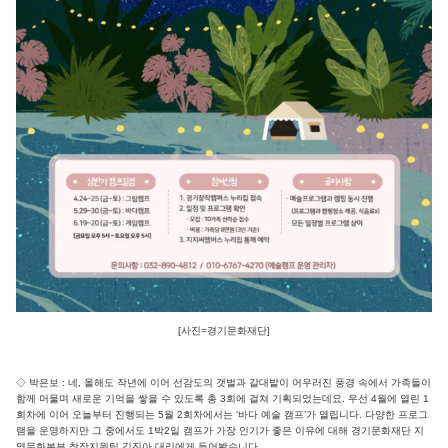
[사진=경기문화재단]
◇ 박은보 : 네, 올해도 작년에 이어 선감도의 갯벌과 갈대밭이 어우러진 풍경 속에서 가족들이
함께 머물며 새로운 기억을 쌓을 수 있도록 총 3회에 걸쳐 기획되었는데요. 우선 4월에 열린 1
회차에 이어 오늘부터 진행되는 5월 2회차에서는 ‘바다 예술 캠프’가 열립니다. 다양한 프로그
램을 운영하지만 그 중에서도 1박2일 캠프가 가장 인기가 좋은 이유에 대해 경기문화재단 지
역문화본부 창작지원팀 김진아 대리에게 들어봤습니다.