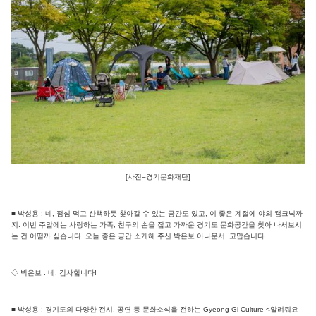
[사진=경기문화재단]
■ 박성용 : 네, 점심 먹고 산책하듯 찾아갈 수 있는 공간도 있고, 이 좋은 계절에 야외 캠크닉까
지. 이번 주말에는 사랑하는 가족, 친구의 손을 잡고 가까운 경기도 문화공간을 찾아 나서보시
는 건 어떨까 싶습니다. 오늘 좋은 공간 소개해 주신 박은보 아나운서, 고맙습니다.
◇ 박은보 : 네, 감사합니다!
■ 박성용 : 경기도의 다양한 전시, 공연 등 문화소식을 전하는 Gyeong Gi Culture <알려줘요