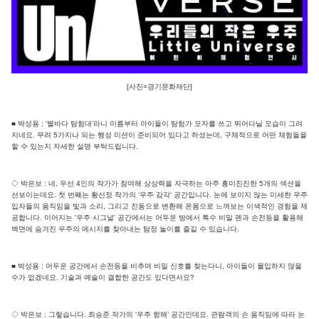
[사진=경기문화재단]
■ 박성용 : '별바다 탐험대'라니 이름부터 아이들이 탐험가 모자를 쓰고 뛰어다닐 모습이 그려
지네요. 무려 5가지나 되는 행성 미션이 준비되어 있다고 하셨는데, 구체적으로 어떤 체험들을
할 수 있는지 자세한 설명 부탁드립니다.
◇ 박은보 : 네, 우선 4인의 작가가 참여해 상상력을 자극하는 아주 흥미진진한 5개의 섹션을
선보이는데요. 첫 번째는 황선정 작가의 ‘우주 감각’ 공간입니다. 눈에 보이지 않는 미세한 우주
입자들의 움직임을 빛과 소리, 그리고 진동으로 변환해 온몸으로 느껴보는 이색적인 경험을 제
공합니다. 이어지는 '우주 시그널' 공간에서는 어두운 방에서 특수 비밀 펜과 손전등을 활용해
벽면에 숨겨진 우주의 메시지를 찾아내는 탐정 놀이를 즐길 수 있습니다.
■ 박성용 : 어두운 공간에서 손전등을 비추며 비밀 신호를 찾는다니, 아이들이 몰입하지 않을
수가 없겠네요. 기술과 예술이 결합한 공간도 있다면서요?
◇ 박은보 : 그렇습니다. 최승준 작가의 ‘우주 항해’ 공간인데요. 관람객의 손 움직임에 따라 눈