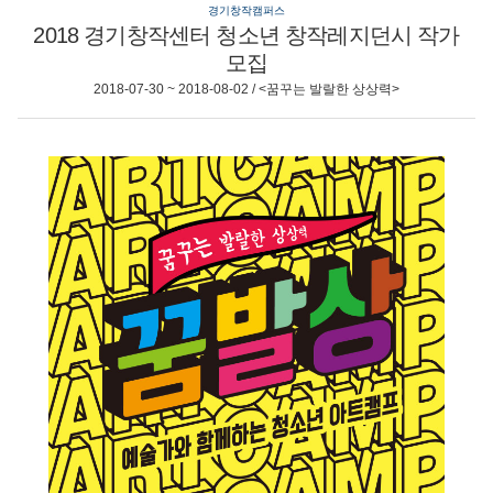
경기창작캠퍼스
2018 경기창작센터 청소년 창작레지던시 작가
모집
2018-07-30 ~ 2018-08-02 / <꿈꾸는 발랄한 상상력>