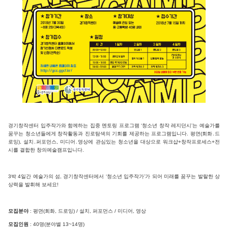
경기창작센터 입주작가와 함께하는 집중 멘토링 프로그램 ‘청소년 창작 레지던시’는 예술가를
꿈꾸는 청소년들에게 창작활동과 진로탐색의 기회를 제공하는 프로그램입니다. 평면(회화․드
로잉), 설치․퍼포먼스, 미디어․영상에 관심있는 청소년을 대상으로 워크샵+창작프로세스+전
시를 결합한 창의예술캠프입니다.
3박 4일간 예술가의 섬, 경기창작센터에서 ‘청소년 입주작가’가 되어 미래를 꿈꾸는 발랄한 상
상력을 발휘해 보세요!
모집분야
: 평면(회화, 드로잉) / 설치, 퍼포먼스 / 미디어, 영상
모집인원
: 40명(분야별 13~14명)