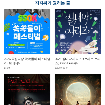
지지씨가 권하는 글
2026 국립극장 쏙쏙들이 페스티벌
2026 실내악 시리즈 <브라보 브라
<러브레터>
스(Bravo Brass)>
14:00
19:00 / 60분