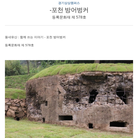
경기상상캠퍼스
-포천 방어벙커
등록문화재 제 578호
동네유산 : 함께 쓰는 이야기 - 포천 방어벙커
등록문화재 제 578호