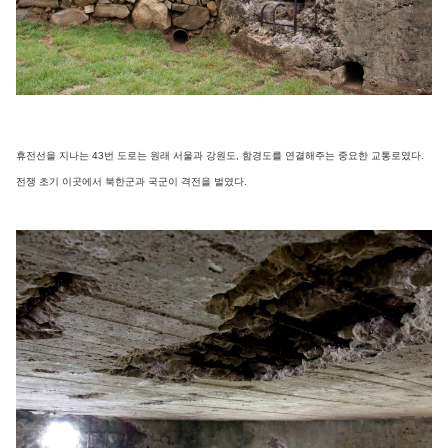
휴전선을 지나는 43번 도로는 원래 서울과 강원도, 함경도를 연결해주는 중요한 교통로였다.
전쟁 초기 이곳에서 북한군과 국군이 격전을 벌였다.