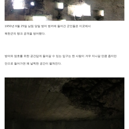
1950년 6월 25일 남침 당일 방어 벙커에 들어간 군인들은 이곳에서
북한군의 탱크 공격을 방어했다.
방어와 엄호를 위한 공간답게 들어갈 수 있는 입구는 한 사람이 겨우 지나갈 만큼 좁지만
안으로 들어가면 꽤 널찍한 공간이 펼쳐진다.