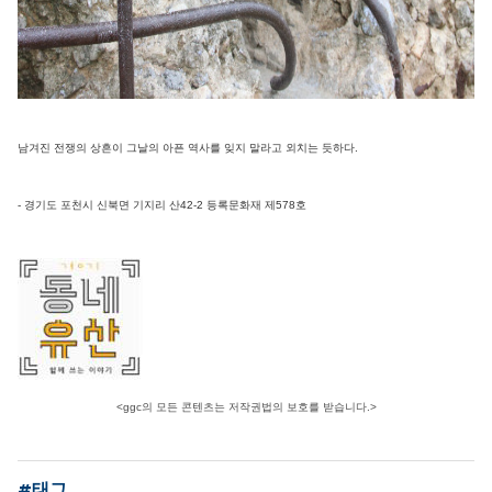
남겨진 전쟁의 상흔이 그날의 아픈 역사를 잊지 말라고 외치는 듯하다.
- 경기도 포천시 신북면 기지리 산42-2 등록문화재 제578호
<ggc의 모든 콘텐츠는 저작권법의 보호를 받습니다.>
#태그