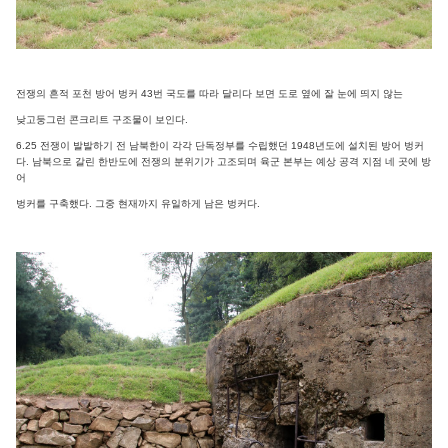
전쟁의 흔적 포천 방어 벙커 43번 국도를 따라 달리다 보면 도로 옆에 잘 눈에 띄지 않는
낮고둥그런 콘크리트 구조물이 보인다.
6.25 전쟁이 발발하기 전 남북한이 각각 단독정부를 수립했던 1948년도에 설치된 방어 벙커
다. 남북으로 갈린 한반도에 전쟁의 분위기가 고조되며 육군 본부는 예상 공격 지점 네 곳에 방
어
벙커를 구축했다. 그중 현재까지 유일하게 남은 벙커다.