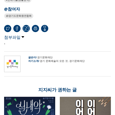
@참여자
경기도문화원연합회
0
첨부파일
,
글쓴이
경기문화재단
자기소개
경기 문화예술의 모든 것, 경기문화재단
지지씨가 권하는 글