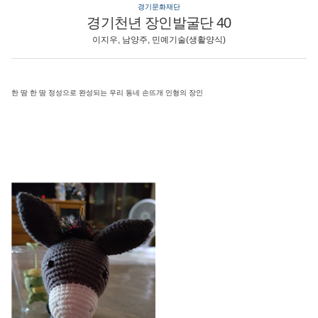
경기문화재단
경기천년 장인발굴단 40
이지우, 남양주, 민예기술(생활양식)
한 땀 한 땀 정성으로 완성되는 우리 동네 손뜨개 인형의 장인