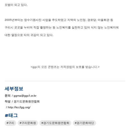
모범이 되고 있다.
2005년부터는 장수기원사진 사업을 주도하였고 지역의 노인정, 경로당, 마을회관 등
구리시 곳곳을 누비며 직접 촬영하는 등 노인복지를 실천하고 있어 식지 않는 노인복지에
대한 열정으로 타의 귀감이 되고 있다.
<ggc의 모든 콘텐츠는 저작권법의 보호를 받습니다.>
세부정보
문의
/ ggma@ggcf.or.kr
작성
/ 경기도문화원연합회
/ http://kccfgg.org/
#태그
구리
구리문화원
경기도문화원연합회
경기문화재단