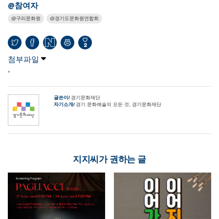
@참여자
구리문화원
경기도문화원연합회
2
첨부파일
,
글쓴이
경기문화재단
자기소개
경기 문화예술의 모든 것, 경기문화재단
지지씨가 권하는 글