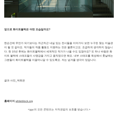
앞으로 화이트블럭은 어떤 모습일까요?
한순간에 무언가 되기보다는 차근차근 내실 있는 전시들을 이어가다 보면 누구든 찾는 미술관
이 될 것 같아요. 작가들의 작품 활동도 지원하는 것은 물론이고요. 조급하게 생각하지 않습니
다. 한 10년 후에는 화이트블럭에서 세계적인 작가가 나올 수도 있잖아요? 또 하나 바람은 화
이트 블럭에 스태프들이 사명감을 가지고 움직였으면 해요. 내부 스태프를 육성해서 훗날에는
그분들이 화이트블럭을 이끌어나갈 수 있도록요. 저는 넘겨줄 생각이 있답니다.
글과 사진_박희은
홈페이지
whiteblock.org
<ggc의 모든 콘텐츠는 저작권법의 보호를 받습니다.>