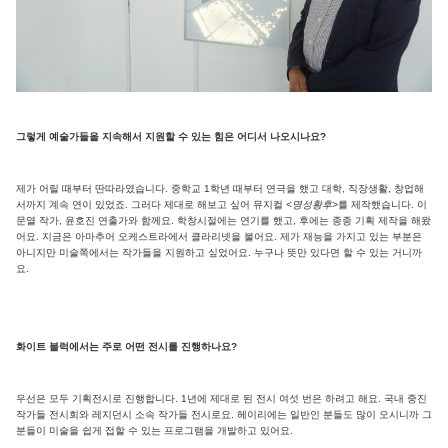
그렇게 예술가들을 지속해서 지원할 수 있는 힘은 어디서 나오시나요?
제가 어릴 때부터 딴따라였습니다. 중학교 1학년 때부터 연극을 했고 대학, 직장생활, 창업해
서까지 계속 연이 있었죠. 그러다 제대로 해보고 싶어 뮤지컬
<명성황후>
를 제작했습니다. 이
문열 작가, 윤호진 연출가와 함께요. 학창시절에는 연기를 했고, 후에는 종종 기획 제작을 해왔
어요. 지금은 아마추어 오케스트라에서 클라리넷을 불어요. 제가 재능을 가지고 있는 부분은
아니지만 미술쪽에서는 작가들을 지원하고 싶었어요. 누구나 뜻만 있다면 할 수 있는 거니까
요.
화이트 블럭에서는 주로 어떤 전시를 진행하나요?
우선은 모두 기획전시로 진행합니다. 1년에 제대로 된 전시 여섯 번은 하려고 해요. 국내 중진
작가들 전시회와 레지던시 소속 작가들 전시로요. 헤이리에는 일반인 분들도 많이 오시니까 그
분들이 미술을 쉽게 접할 수 있는 프로그램을 개발하고 있어요.