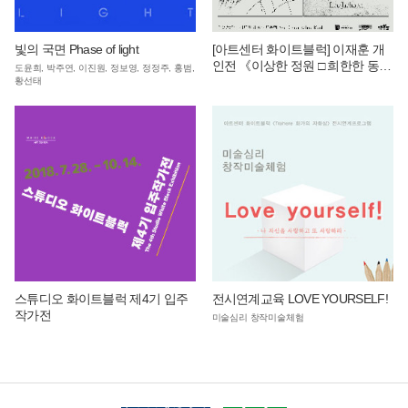
빛의 국면 Phase of light
[아트센터 화이트블럭] 이재훈 개
인전 《이상한 정원 □ 희한한 동
도윤희, 박주연, 이진원, 정보영, 정정주, 홍범,
네》
황선태
스튜디오 화이트블럭 제4기 입주
전시연계교육 LOVE YOURSELF!
작가전
미술심리 창작미술체험