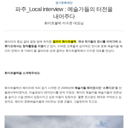
경기문화재단
파주_Local interview : 예술가들의 터전을
내어주다
화이트블럭 이수문 대표님
헤이리의 중심 갈대 광장 앞에 위치한
갤러리 화이트블럭
.
국내 작가들의 전시를 이어가며 스
튜디오에서는 창작활동을 지원
하고 있다. 수려한 건축물과 감각적인 전시로 문화 예술마을 헤
이리 안에서 꼭 가봐야 할 갤러리로 손에 꼽히는 화이트블럭에서 이수문 대표를 만났다.
화이트블럭을 소개해주세요.
화이트블럭이 헤이리에 자리 잡기 시작한 건 2008년에
예술가들 레지던시인 ‘스튜디오’
를 만
들면서부터였어요. 미술관보다 레지던시를 먼저 지었죠. 헤이리 예술마을 예술가들의 전문성
을 높이고 시설 면에서 성장시키고 싶은 마음이 있었어요. 물론 전시장도 제대로 꾸며보고 싶
었어요. 헤이리 문화예술마을에 자리하는 만큼 건물도 그럴듯하게 짓고요.