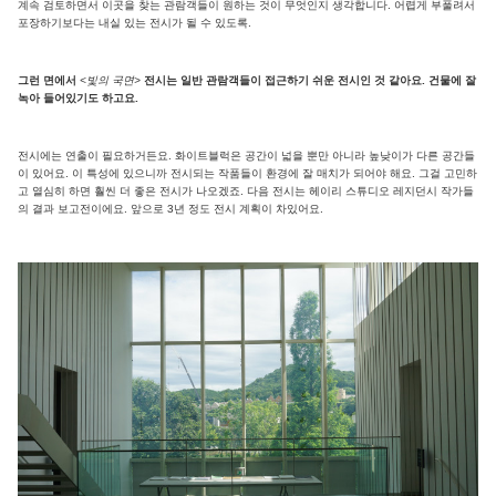
계속 검토하면서 이곳을 찾는 관람객들이 원하는 것이 무엇인지 생각합니다. 어렵게 부풀려서
포장하기보다는 내실 있는 전시가 될 수 있도록.
그런 면에서
<빛의 국면>
전시는 일반 관람객들이 접근하기 쉬운 전시인 것 같아요. 건물에 잘
녹아 들어있기도 하고요.
전시에는 연출이 필요하거든요. 화이트블럭은 공간이 넓을 뿐만 아니라 높낮이가 다른 공간들
이 있어요. 이 특성에 있으니까 전시되는 작품들이 환경에 잘 매치가 되어야 해요. 그걸 고민하
고 열심히 하면 훨씬 더 좋은 전시가 나오겠죠. 다음 전시는 헤이리 스튜디오 레지던시 작가들
의 결과 보고전이에요. 앞으로 3년 정도 전시 계획이 차있어요.