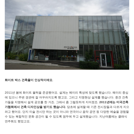
화이트 박스 건축물이 인상적이에요.
2011년 봄에 화이트 블럭을 준공했어요. 설계는 헤이리 특성에 맞도록 했습니다. 헤이리 중심
에 있으니 주변 경관에 잘 어우러지도록 했고요. 그리고 지명현상 설계를 했습니다. 중견 건축
가들을 지명해서 설계 공모를 한 거죠. 그래서 좀 그럴듯하게 지어졌죠.
2011년에는 미국건축
가협회에서 건축 디자인상을 받기도 했습니다.
당초에 설계할 때 기존 전시장들과 다르게 지으
려고 했어요. 단지 미술 전시만 하는 곳이 아니라 연극이나 음악 공연 등 다양한 예술을 경험할
수 있는 복합적인 문화 공간이 될 수 있도록 염두에 두고 설계했습니다. 지난여름에는 클래식
연주회도 했었고요.