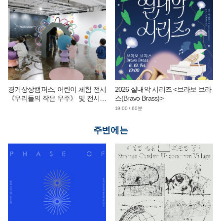
경기상상캠퍼스, 어린이 체험 전시
2026 실내악 시리즈 <브라보 브라
《우리들의 작은 우주》 및 전시
스(Bravo Brass)>
연계 단체 교육 운영
19:00 / 60분
주변에는