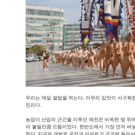
우리는 매일 쌀밥을 먹는다. 아무리 입맛이 서구화
진리다.
농업이 산업의 근간을 이루던 예전은 비옥한 땅 위에
라 불릴만큼 으뜸이었다. 한반도에서 가장 먼저 벼농
힌다. 지금은 개발로 공장과 아파트가 곳곳에 들어