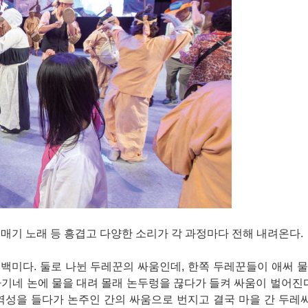
매기 노래 등 흥겹고 다양한 소리가 각 과정마다 전해 내려온다.
백미다. 둘로 나뉜 두레꾼의 싸움인데, 한쪽 두레꾼들이 애써 
기네 논에 물을 대려 몰래 논두렁을 끊다가 들켜 싸움이 벌어진다
역성을 들다가 논주인 간의 싸움으로 번지고 결국 마을 간 두레