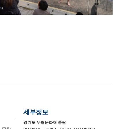
세부정보
경기도 무형문화재 총람
 종합