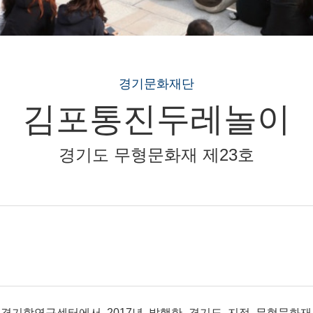
경기문화재단
김포통진두레놀이
경기도 무형문화재 제23호
기학연구센터에서 2017년 발행한 경기도 지정 무형문화재