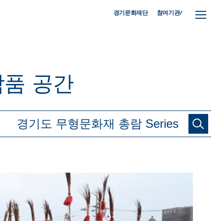
참여기관/
경기문화재단
작품
공간