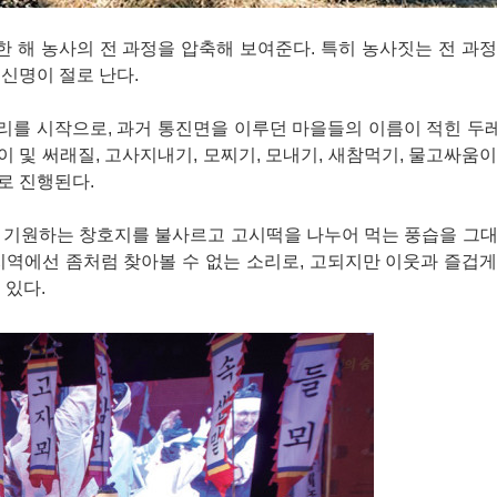
 해 농사의 전 과정을 압축해 보여준다. 특히 농사짓는 전 과
신명이 절로 난다.
리를 시작으로, 과거 통진면을 이루던 마을들의 이름이 적힌 두
이 및 써래질, 고사지내기, 모찌기, 모내기, 새참먹기, 물고싸움
서로 진행된다.
 기원하는 창호지를 불사르고 고시떡을 나누어 먹는 풍습을 그대
지역에선 좀처럼 찾아볼 수 없는 소리로, 고되지만 이웃과 즐겁
 있다.