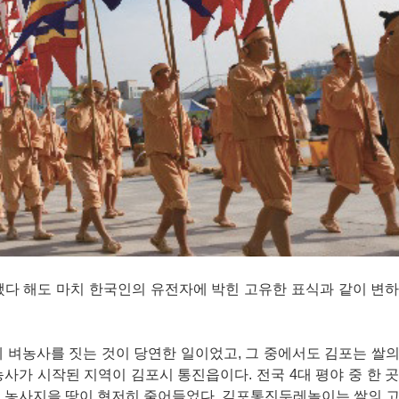
됐다 해도 마치 한국인의 유전자에 박힌 고유한 표식과 같이 변
 벼농사를 짓는 것이 당연한 일이었고, 그 중에서도 김포는 쌀
사가 시작된 지역이 김포시 통진읍이다. 전국 4대 평야 중 한 
서 농사지을 땅이 현저히 줄어들었다. 김포통진두레놀이는 쌀의 