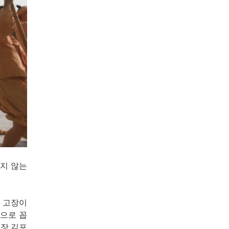
하지 않는
의 고장이
곳으로 꼽
고장 김포