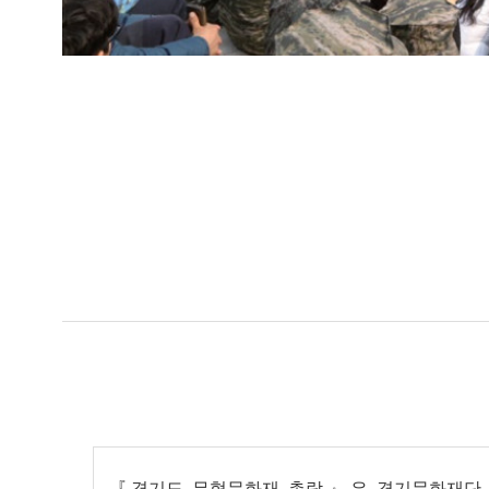
『경기도 무형문화재 총람』은 경기문화재단 경