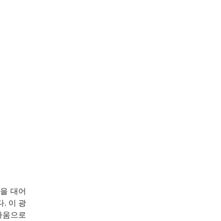
물을 대어
. 이 광
싸움으로