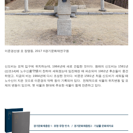
이준경선생 묘 장명등, 2017 ©경기문화재연구원
신도비는 묘역 입구에 위치하는데, 1984년에 새로 건립한 것이다. 원래의 신도비는 1581년
(선조14)에 노수신盧守愼이 찬하여 세워졌는데 임진왜란 때 파손되어 1962년 후손들이 중건
하였고, 지금의 비는 1984년에 다시 조성한 것이다. 비문은 1581년 처음 신도비가 세워질 때
노수신이 지은 것으로 이준경의 약력 등이 기록되어 있다.
전체적으로 석물의 위치변동 및 묘
제의 변동이 있으며, 옛 석물과 현대에 추보한 석물이 함께 잔존하고 있다.