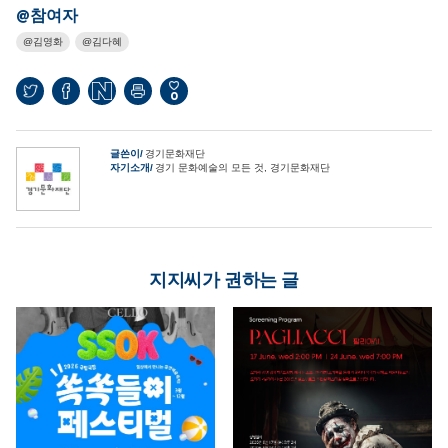
@참여자
김영화
김다혜
0
글쓴이
경기문화재단
자기소개
경기 문화예술의 모든 것, 경기문화재단
지지씨가 권하는 글