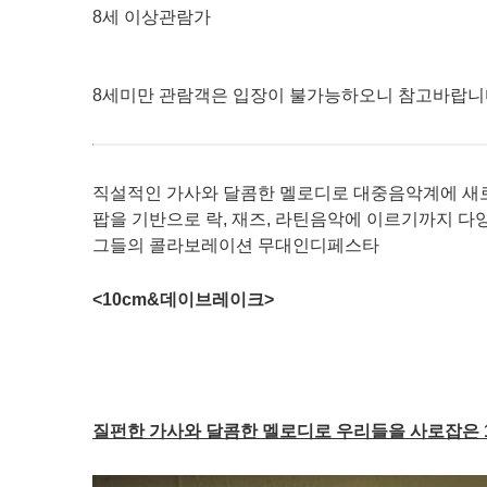
8세 이상관람가 ​
8세미만 관람객은 입장이 불가능하오니 참고바랍니다 
직설적인 가사와 달콤한 멜로디로 대중음악계에 새로
팝을 기반으로 락, 재즈, 라틴음악에 이르기까지 다
그들의 콜라보레이션 무대 ​ 인디페스타
<10cm&데이브레이크>
질펀한 가사와 달콤한 멜로디로 우리들을 사로잡은 1