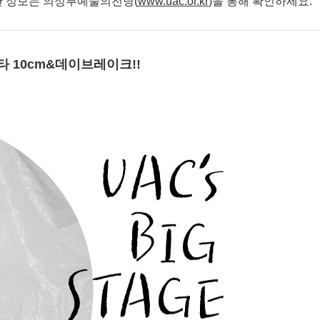
한 정보는 의정부예술의전당(
www.uac.or.kr
)을 통해 확인하세요.
타 10cm&데이브레이크!!