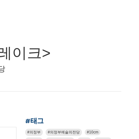
브레이크>
전당
#태그
의정부
의정부예술의전당
10cm