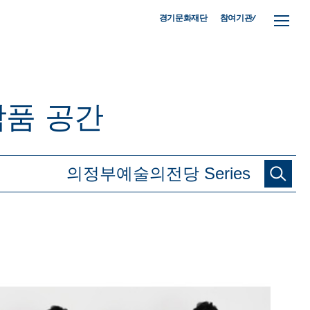
참여기관/
경기문화재단
작품
공간