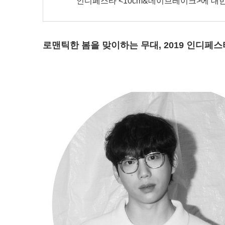
'인디페스타 <10cm&데이브레이크>에 대
로맨틱한 봄을 맞이하는 무대, 2019 인디페스