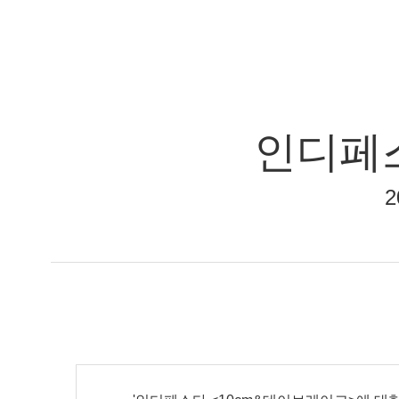
인디페스
2