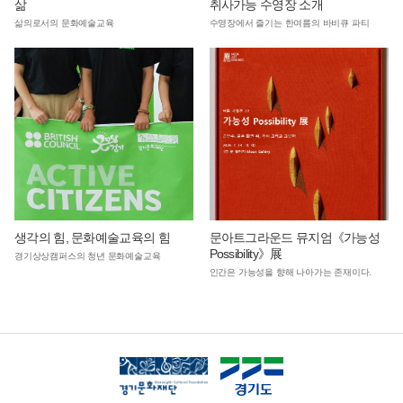
삶
취사가능 수영장 소개
삶의로서의 문화예술교육
수영장에서 즐기는 한여름의 바비큐 파티
생각의 힘, 문화예술교육의 힘
문아트그라운드 뮤지엄《가능성
Possibility》展
경기상상캠퍼스의 청년 문화예술교육
인간은 가능성을 향해 나아가는 존재이다.