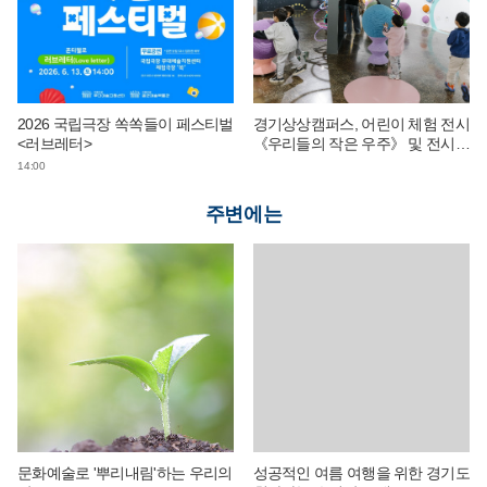
2026 국립극장 쏙쏙들이 페스티벌
경기상상캠퍼스, 어린이 체험 전시
<러브레터>
《우리들의 작은 우주》 및 전시
연계 단체 교육 운영
14:00
주변에는
문화예술로 '뿌리내림'하는 우리의
성공적인 여름 여행을 위한 경기도