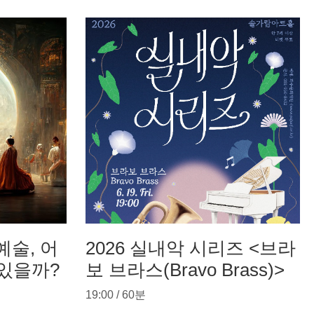
예술, 어
2026 실내악 시리즈 <브라
 있을까?
보 브라스(Bravo Brass)>
19:00 / 60분