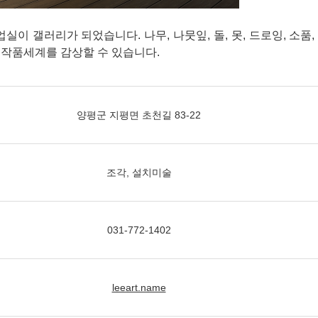
이 갤러리가 되었습니다. 나무, 나뭇잎, 돌, 못, 드로잉, 소품,
 작품세계를 감상할 수 있습니다.
양평군 지평면 초천길 83-22
조각, 설치미술
031-772-1402
leeart.name