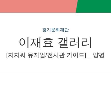
경기문화재단
이재효 갤러리
[지지씨 뮤지엄/전시관 가이드] _ 양평