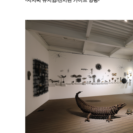
-지지씨 뮤지엄/전시관 가이드 양평-