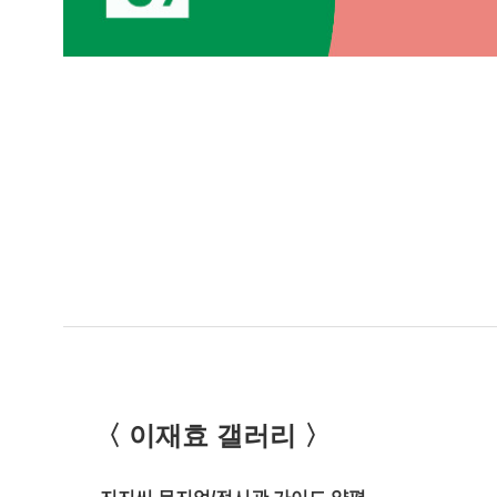
〈
이재효 갤러리
〉