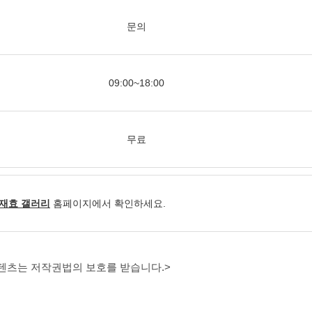
문의
09:00~18:00
무료
재효 갤러리
홈페이지에서 확인하세요.
콘텐츠는 저작권법의 보호를 받습니다.>