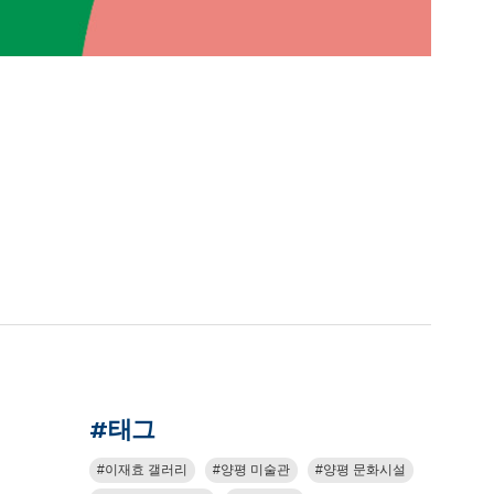
#태그
이재효 갤러리
양평 미술관
양평 문화시설