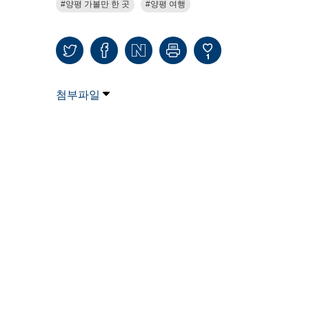
양평 가볼만 한 곳
양평 여행
1
첨부파일