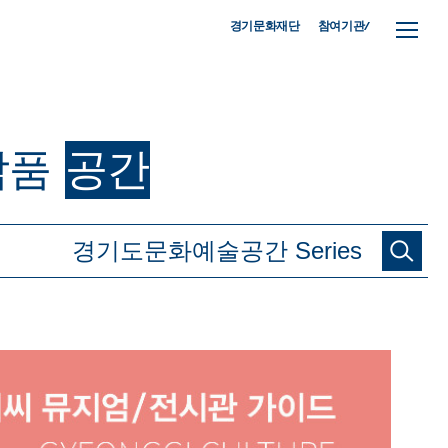
참여기관/
경기문화재단
작품
공간