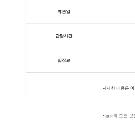
휴관일
관람시간
입장료
자세한 내용은
이
<ggc의 모든 