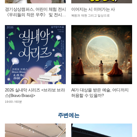
경기상상캠퍼스, 어린이 체험 전시
이어지는 시 이어가는 사
《우리들의 작은 우주》 및 전시
복원과 재현 그리고 일상으로
연계 단체 교육 운영
2026 실내악 시리즈 <브라보 브라
AI가 대상을 받은 예술, 어디까지
스(Bravo Brass)>
허용할 수 있을까?
19:00 / 60분
주변에는