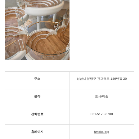
주소
성남시 분당구 판교역로 146번길 20
분야
도서/미술
전화번호
031-5170-3700
홈페이지
hmoka.org