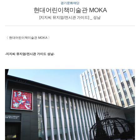
경기문화재단
현대어린이책미술관 MOKA
[지지씨 뮤지엄/전시관 가이드] _ 성남
〈
현대어린이책미술관 MOKA
〉
-지지씨 뮤지엄/전시관 가이드 성남-