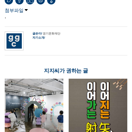
0
첨부파일
,
글쓴이
경기문화재단
자기소개
지지씨가 권하는 글