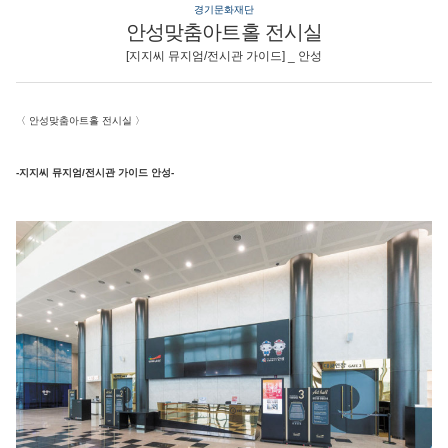
경기문화재단
안성맞춤아트홀 전시실
[지지씨 뮤지엄/전시관 가이드] _ 안성
〈
안성맞춤아트홀 전시실
〉
-지지씨 뮤지엄/전시관 가이드 안성-