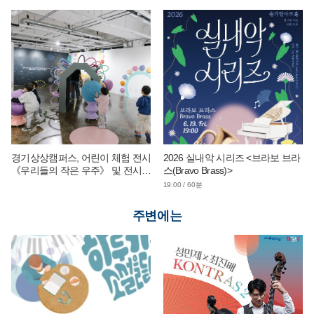
경기상상캠퍼스, 어린이 체험 전시
2026 실내악 시리즈 <브라보 브라
《우리들의 작은 우주》 및 전시
스(Bravo Brass)>
연계 단체 교육 운영
19:00 / 60분
주변에는