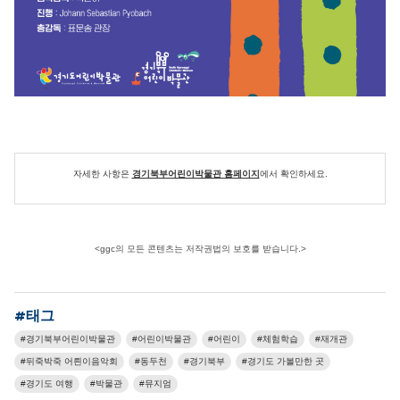
자세한 사항은
경기북부어린이박물관 홈페이지
에서 확인하세요.
<ggc의 모든 콘텐츠는 저작권법의 보호를 받습니다.>
#태그
경기북부어린이박물관
어린이박물관
어린이
체험학습
재개관
뒤죽박죽 어릔이음악회
동두천
경기북부
경기도 가볼만한 곳
경기도 여행
박물관
뮤지엄