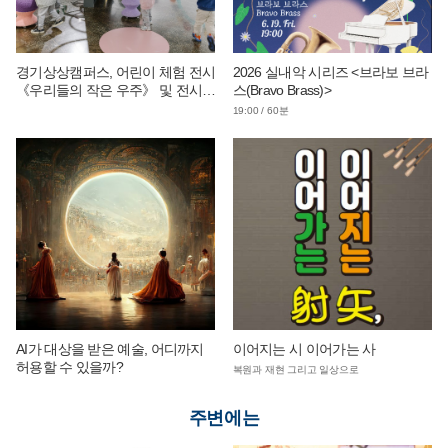
경기상상캠퍼스, 어린이 체험 전시
2026 실내악 시리즈 <브라보 브라
《우리들의 작은 우주》 및 전시
스(Bravo Brass)>
연계 단체 교육 운영
19:00 / 60분
AI가 대상을 받은 예술, 어디까지
이어지는 시 이어가는 사
허용할 수 있을까?
복원과 재현 그리고 일상으로
주변에는