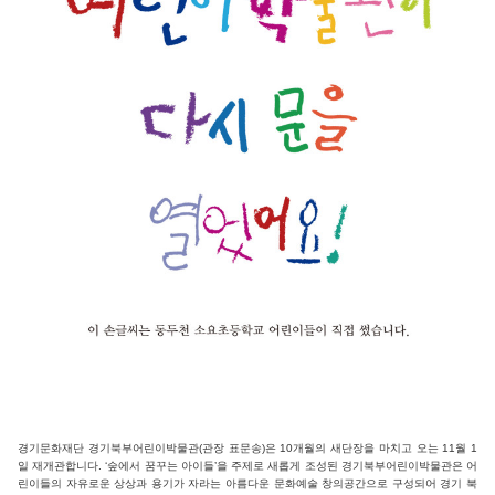
경기문화재단 경기북부어린이박물관(관장 표문송)은 10개월의 새단장을 마치고 오는 11월 1
일 재개관합니다. ‘숲에서 꿈꾸는 아이들’을 주제로 새롭게 조성된 경기북부어린이박물관은 어
린이들의 자유로운 상상과 용기가 자라는 아름다운 문화예술 창의공간으로 구성되어 경기 북