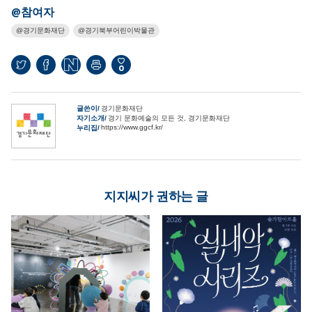
@참여자
경기문화재단
경기북부어린이박물관
0
글쓴이
경기문화재단
자기소개
경기 문화예술의 모든 것, 경기문화재단
https://www.ggcf.kr/
누리집
지지씨가 권하는 글