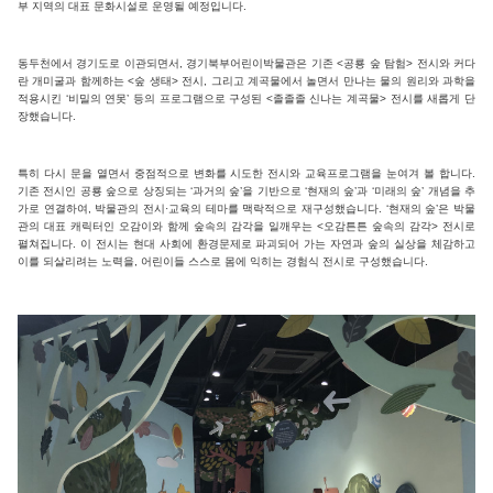
부 지역의 대표 문화시설로 운영될 예정입니다.
동두천에서 경기도로 이관되면서, 경기북부어린이박물관은 기존 <공룡 숲 탐험> 전시와 커다
란 개미굴과 함께하는 <숲 생태> 전시, 그리고 계곡물에서 놀면서 만나는 물의 원리와 과학을
적용시킨 ‘비밀의 연못’ 등의 프로그램으로 구성된 <졸졸졸 신나는 계곡물> 전시를 새롭게 단
장했습니다.
특히 다시 문을 열면서 중점적으로 변화를 시도한 전시와 교육프로그램을 눈여겨 볼 합니다.
기존 전시인 공룡 숲으로 상징되는 ‘과거의 숲’을 기반으로 ‘현재의 숲’과 ‘미래의 숲’ 개념을 추
가로 연결하여, 박물관의 전시·교육의 테마를 맥락적으로 재구성했습니다. ‘현재의 숲’은 박물
관의 대표 캐릭터인 오감이와 함께 숲속의 감각을 일깨우는 <오감튼튼 숲속의 감각> 전시로
펼쳐집니다. 이 전시는 현대 사회에 환경문제로 파괴되어 가는 자연과 숲의 실상을 체감하고
이를 되살리려는 노력을, 어린이들 스스로 몸에 익히는 경험식 전시로 구성했습니다.